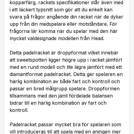
kopparfärg, rackets specifikationer står även med
i ett läckert typsnitt som gör att du enkelt kan
svara på frågor angående din racket när de dyker
upp från din medspelare eller motståndare. För
frågorna lär komma när du spelar med den här
mycket väldesignade modellen från Head.
Detta padelracket är droppformat vilket innebär
att sweetspotten ligger högre upp i racket jämfört
med en rund modell och lite lägre jämfört med ett
diamantformat padelracket. Detta ger spelaren en
härlig kombination av både fart och kontroll och
passar en bred målgrupp spelare. Droppformen
tillsammans med den jämt fördelade balansen
bidrar till en härlig kombination av fart och
kontroll.
Padelracket passar mycket bra för spelaren som
vill introduceras till att spela med en aningen mer