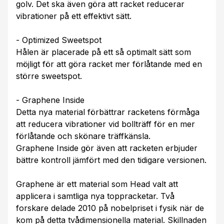
golv. Det ska även göra att racket reducerar
vibrationer på ett effektivt sätt.
- Optimized Sweetspot
Hålen är placerade på ett så optimalt sätt som
möjligt för att göra racket mer förlåtande med en
större sweetspot.
- Graphene Inside
Detta nya material förbättrar racketens förmåga
att reducera vibrationer vid bollträff för en mer
förlåtande och skönare träffkänsla.
Graphene Inside gör även att racketen erbjuder
bättre kontroll jämfört med den tidigare versionen.
Graphene är ett material som Head valt att
applicera i samtliga nya toppracketar. Två
forskare delade 2010 på nobelpriset i fysik när de
kom på detta tvådimensionella material. Skillnaden