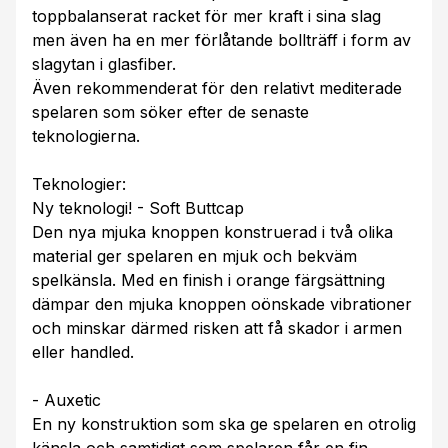
toppbalanserat racket för mer kraft i sina slag
men även ha en mer förlåtande bollträff i form av
slagytan i glasfiber.
Även rekommenderat för den relativt mediterade
spelaren som söker efter de senaste
teknologierna.
Teknologier:
Ny teknologi! - Soft Buttcap
Den nya mjuka knoppen konstruerad i två olika
material ger spelaren en mjuk och bekväm
spelkänsla. Med en finish i orange färgsättning
dämpar den mjuka knoppen oönskade vibrationer
och minskar därmed risken att få skador i armen
eller handled.
- Auxetic
En ny konstruktion som ska ge spelaren en otrolig
känsla och samtidigt som spelaren får en fin