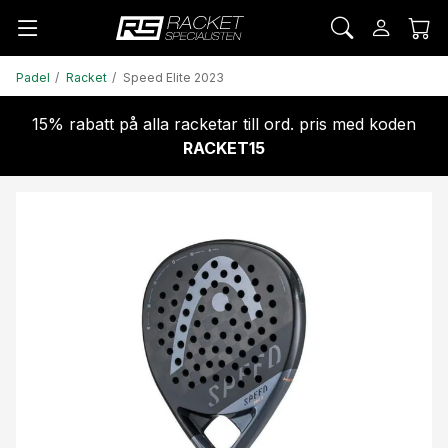
Padel
Racket
Speed Elite 2023
15% rabatt på alla racketar till ord. pris med koden
RACKET15