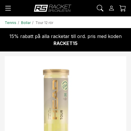
Tennis
Bollar
Tour 12 rör
15% rabatt på alla racketar till ord. pris med koden
RACKET15