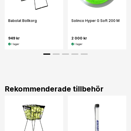
Babolat Bollkorg
Solinco Hyper G Soft 200 M
949 kr
2 000 kr
I lager
I lager
Rekommenderade tillbehör