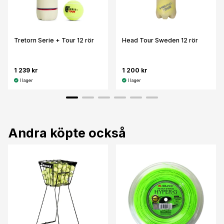
Tretorn Serie + Tour 12 rör
Head Tour Sweden 12 rör
1 239 kr
1 200 kr
I lager
I lager
Andra köpte också