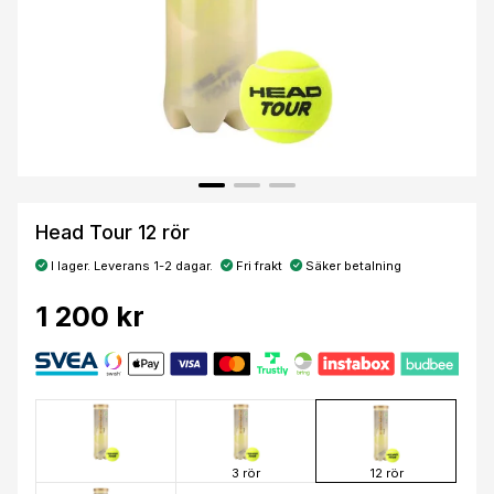
Head Tour 12 rör
I lager. Leverans 1-2 dagar.
Fri frakt
Säker betalning
1 200 kr
3 rör
12 rör