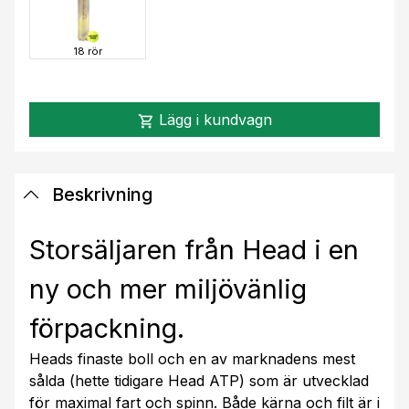
18 rör
Lägg i kundvagn
shopping_cart
Beskrivning
Storsäljaren från Head i en
ny och mer miljövänlig
förpackning.
Heads finaste boll och en av marknadens mest
sålda (hette tidigare Head ATP) som är utvecklad
för maximal fart och spinn. Både kärna och filt är i