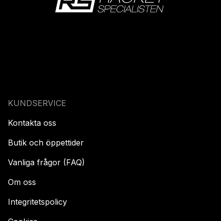
KUNDSERVICE
Kontakta oss
Butik och öppettider
Vanliga frågor (FAQ)
Om oss
Integritetspolicy