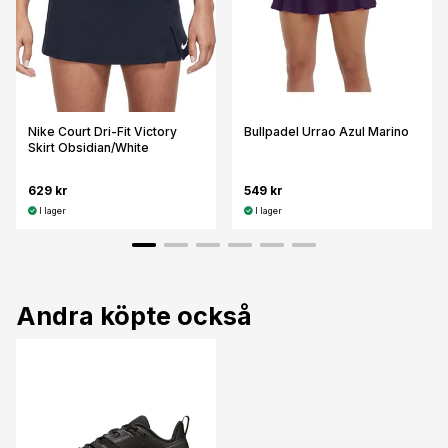
Nike Court Dri-Fit Victory
Bullpadel Urrao Azul Marino
Skirt Obsidian/White
629 kr
549 kr
I lager
I lager
Andra köpte också