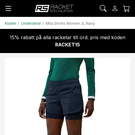
Kläder
Underdelar
Mila Shorts Women JL Navy
15% rabatt på alla racketar till ord. pris med koden
RACKET15