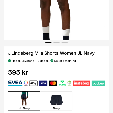
J.Lindeberg Mila Shorts Women JL Navy
I lager. Leverans 1-2 dagar.
Säker betalning
595 kr
JL Navy
Navy