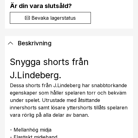
Är din vara slutsåld?
Bevaka lagerstatus
Beskrivning
Snygga shorts från
J.Lindeberg.
Dessa shorts från J.Lindeberg har snabbtorkande
egenskaper som håller spelaren torr och bekväm
under spelet. Utrustade med åtsittande
innershorts samt lösare yttershorts tillåts spelaren
vara rörlig på alla delar av banan.
- Mellanhög midja
- Elastiskt midjeband