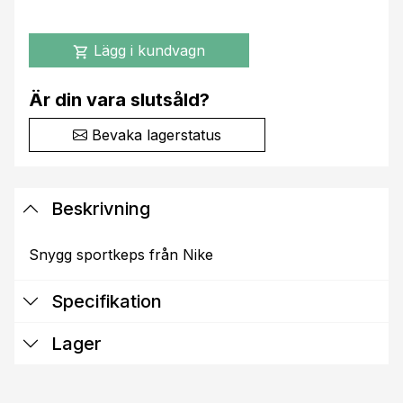
Lägg i kundvagn
shopping_cart
Är din vara slutsåld?
Bevaka lagerstatus
Beskrivning
Snygg sportkeps från Nike
Specifikation
Lager