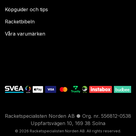
Köpguider och tips
Racketbibeln
Våra varumärken
Racketspecialisten Norden AB ● Org. nr. 556812-0538
Uppfartsvägen 10, 169 38 Solna
© 2026 Racketspecialisten Nord
en AB. All rights reser
ved.