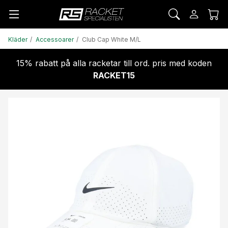
Kläder
Accessoarer
Club Cap White M/L
15% rabatt på alla racketar till ord. pris med koden
RACKET15