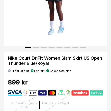
Nike Court DriFit Women Slam Skirt US Open
Thunder Blue/Royal
Tillfälligt slut
Fri frakt
Säker betalning
899 kr
Crimson/Burgundy
Thunder Blue/Royal
Crush