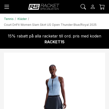
Tennis
Kläder
Court DriFit Women Slam Skirt US Open Thunder Blue/Royal 2025
15% rabatt på alla racketar till ord. pris med koden
RACKET15