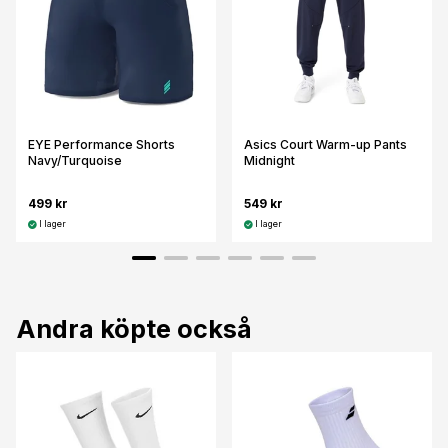
EYE Performance Shorts
Asics Court Warm-up Pants
Navy/Turquoise
Midnight
499 kr
549 kr
I lager
I lager
Andra köpte också