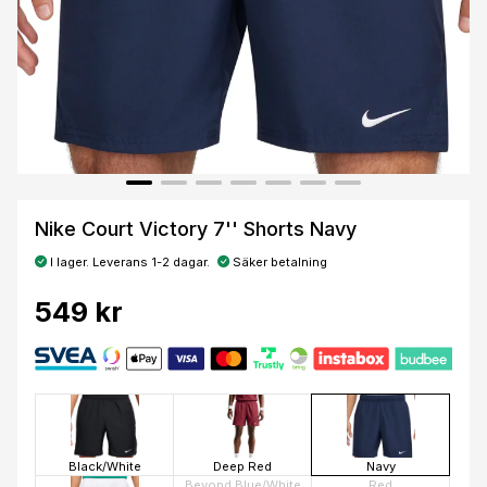
Nike Court Victory 7'' Shorts Navy
I lager. Leverans 1-2 dagar.
Säker betalning
549 kr
Black/White
Deep Red
Navy
Beyond Blue/White
Red