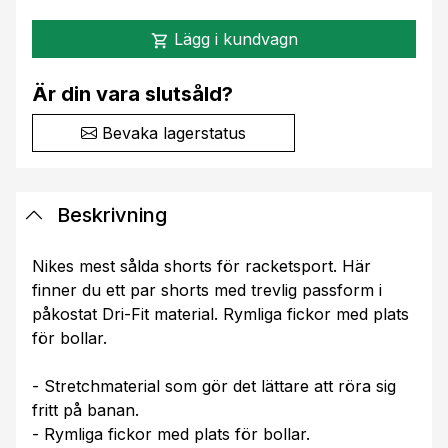
Lägg i kundvagn
shopping_cart
Är din vara slutsåld?
Bevaka lagerstatus
Beskrivning
Nikes mest sålda shorts för racketsport. Här
finner du ett par shorts med trevlig passform i
påkostat Dri-Fit material. Rymliga fickor med plats
för bollar.
- Stretchmaterial som gör det lättare att röra sig
fritt på banan.
- Rymliga fickor med plats för bollar.