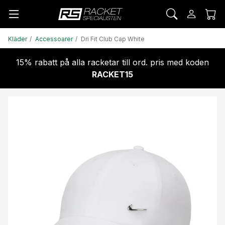
Kläder
Accessoarer
Dri Fit Club Cap White
15% rabatt på alla racketar till ord. pris med koden
RACKET15