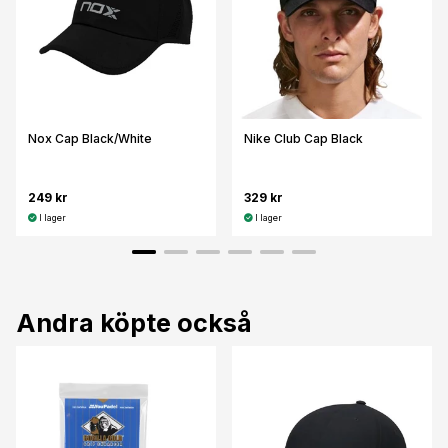
Nox Cap Black/White
Nike Club Cap Black
249 kr
329 kr
I lager
I lager
Andra köpte också