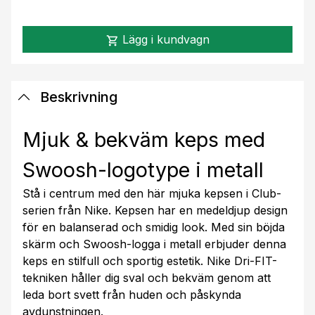
Lägg i kundvagn
shopping_cart
Beskrivning
Mjuk & bekväm keps med
Swoosh-logotype i metall
Stå i centrum med den här mjuka kepsen i Club-
serien från Nike. Kepsen har en medeldjup design
för en balanserad och smidig look. Med sin böjda
skärm och Swoosh-logga i metall erbjuder denna
keps en stilfull och sportig estetik. Nike Dri-FIT-
tekniken håller dig sval och bekväm genom att
leda bort svett från huden och påskynda
avdunstningen.