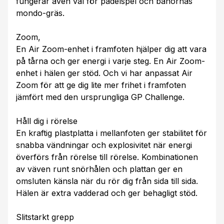
fungerar även väl för padelspel och banornas
mondo-gräs.
Zoom,
En Air Zoom-enhet i framfoten hjälper dig att vara
på tårna och ger energi i varje steg. En Air Zoom-
enhet i hälen ger stöd. Och vi har anpassat Air
Zoom för att ge dig lite mer frihet i framfoten
jämfört med den ursprungliga GP Challenge.
Håll dig i rörelse
En kraftig plastplatta i mellanfoten ger stabilitet för
snabba vändningar och explosivitet när energi
överförs från rörelse till rörelse. Kombinationen
av väven runt snörhålen och plattan ger en
omsluten känsla när du rör dig från sida till sida.
Hälen är extra vadderad och ger behagligt stöd.
Slitstarkt grepp