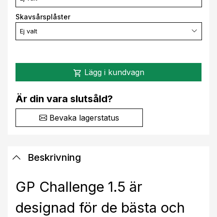
Skavsårsplåster
Ej valt
Lägg i kundvagn
shopping_cart
Är din vara slutsåld?
Bevaka lagerstatus
Beskrivning
GP Challenge 1.5 är
designad för de bästa och