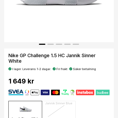
Nike GP Challenge 1.5 HC Jannik Sinner
White
I lager. Leverans 1-2 dagar.
Fri frakt
Säker betalning
1 649 kr
Jannik Sinner Blue