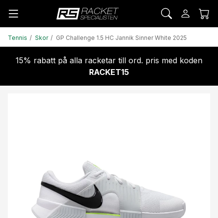
Tennis
Skor
GP Challenge 1.5 HC Jannik Sinner White 2025
15% rabatt på alla racketar till ord. pris med koden
RACKET15