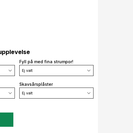
upplevelse
Fyll på med fina strumpor!
Ej valt
Skavsårsplåster
Ej valt