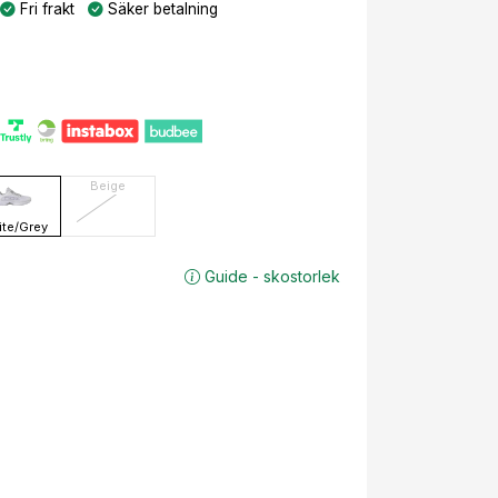
Fri frakt
Säker betalning
Beige
te/Grey
Guide - skostorlek