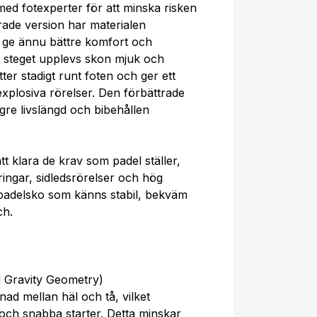
ed fotexperter för att minska risken
rade version har materialen
tt ge ännu bättre komfort och
 steget upplevs skon mjuk och
tter stadigt runt foten och ger ett
xplosiva rörelser. Den förbättrade
gre livslängd och bibehållen
t klara de krav som padel ställer,
ingar, sidledsrörelser och hög
n padelsko som känns stabil, bekväm
ch.
Gravity Geometry)
nad mellan häl och tå, vilket
 och snabba starter. Detta minskar