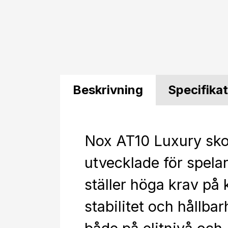
Beskrivning
Specifika
Nox AT10 Luxury sko
utvecklade för spela
ställer höga krav på 
stabilitet och hållbar