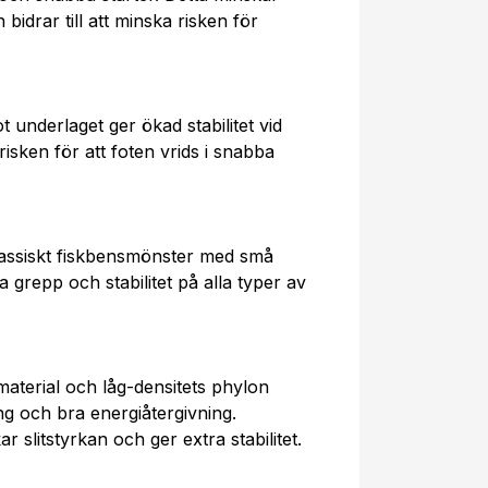
idrar till att minska risken för
underlaget ger ökad stabilitet vid
isken för att foten vrids i snabba
lassiskt fiskbensmönster med små
 grepp och stabilitet på alla typer av
aterial och låg-densitets phylon
ng och bra energiåtergivning.
r slitstyrkan och ger extra stabilitet.