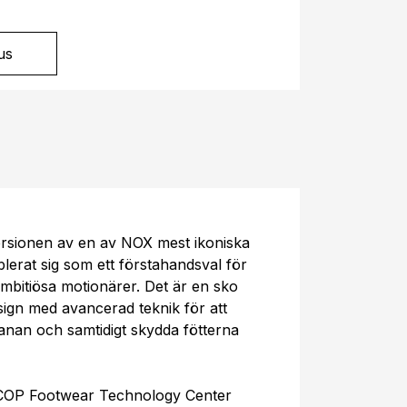
?
us
rsionen av en av NOX mest ikoniska
lerat sig som ett förstahandsval för
mbitiösa motionärer. Det är en sko
gn med avancerad teknik för att
nan och samtidigt skydda fötterna
SCOP Footwear Technology Center