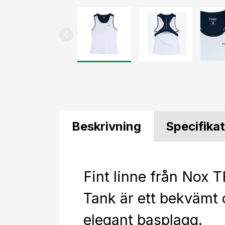
Beskrivning
Specifika
Fint linne från Nox
Tank är ett bekvämt
elegant basplagg.