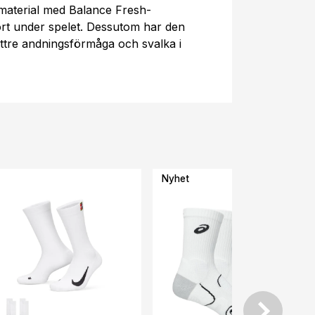
a material med Balance Fresh-
rt under spelet. Dessutom har den
ättre andningsförmåga och svalka i
Nyhet