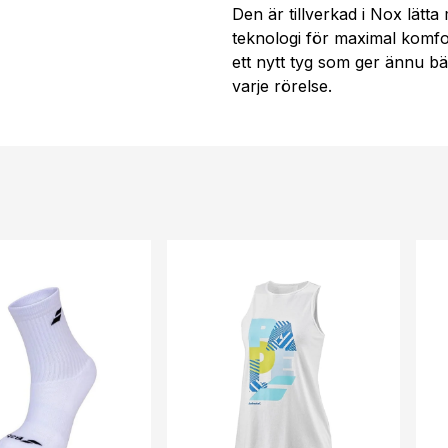
Den är tillverkad i Nox lätt
teknologi för maximal komfo
ett nytt tyg som ger ännu b
varje rörelse.