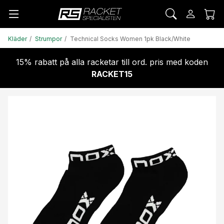
Kläder
Strumpor
Technical Socks Women 1pk Black/White
15% rabatt på alla racketar till ord. pris med koden
RACKET15