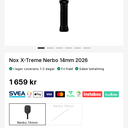
Nox X-Treme Nerbo 14mm 2026
I lager. Leverans 1-2 dagar.
Fri frakt
Säker betalning
1 659 kr
Nerbo 16mm
Nerbo 14mm