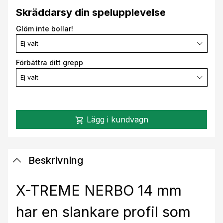
Skräddarsy din spelupplevelse
Glöm inte bollar!
Ej valt
Förbättra ditt grepp
Ej valt
Lägg i kundvagn
shopping_cart
Beskrivning
X-TREME NERBO 14 mm
har en slankare profil som