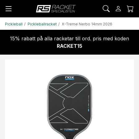
Pickleball
Pickleballracket
X-Treme Nerbo 14mm 2026
15% rabatt på alla racketar till ord. pris med koden
RACKET15