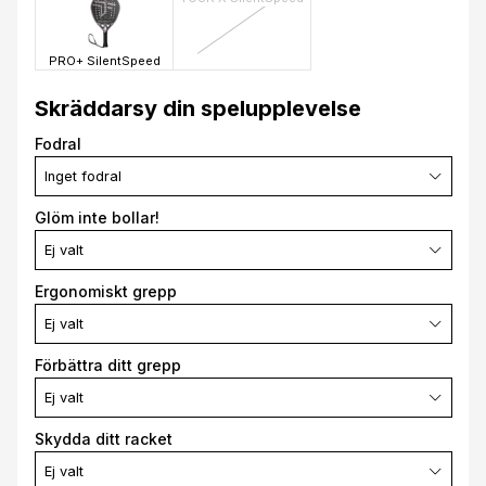
PRO+ SilentSpeed
Skräddarsy din spelupplevelse
Fodral
Inget fodral
Glöm inte bollar!
Ej valt
Ergonomiskt grepp
Ej valt
Förbättra ditt grepp
Ej valt
Skydda ditt racket
Ej valt