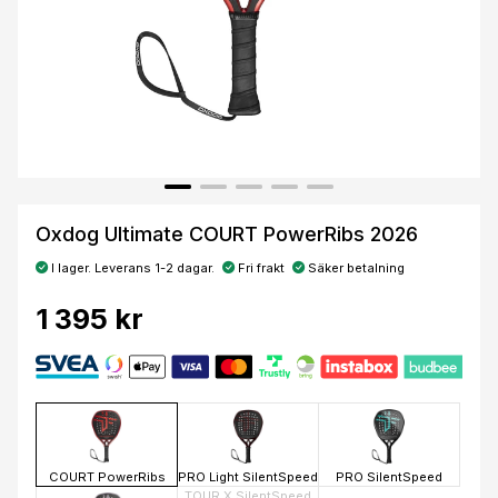
Oxdog Ultimate COURT PowerRibs 2026
I lager. Leverans 1-2 dagar.
Fri frakt
Säker betalning
1 395 kr
COURT PowerRibs
PRO Light SilentSpeed
PRO SilentSpeed
TOUR X SilentSpeed