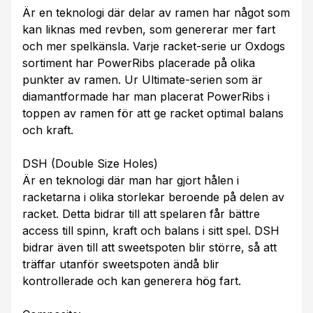
Är en teknologi där delar av ramen har något som
kan liknas med revben, som genererar mer fart
och mer spelkänsla. Varje racket-serie ur Oxdogs
sortiment har PowerRibs placerade på olika
punkter av ramen. Ur Ultimate-serien som är
diamantformade har man placerat PowerRibs i
toppen av ramen för att ge racket optimal balans
och kraft.
DSH (Double Size Holes)
Är en teknologi där man har gjort hålen i
racketarna i olika storlekar beroende på delen av
racket. Detta bidrar till att spelaren får bättre
access till spinn, kraft och balans i sitt spel. DSH
bidrar även till att sweetspoten blir större, så att
träffar utanför sweetspoten ändå blir
kontrollerade och kan generera hög fart.