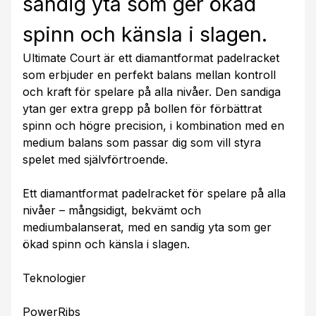
sandig yta som ger ökad
spinn och känsla i slagen.
Ultimate Court är ett diamantformat padelracket
som erbjuder en perfekt balans mellan kontroll
och kraft för spelare på alla nivåer. Den sandiga
ytan ger extra grepp på bollen för förbättrat
spinn och högre precision, i kombination med en
medium balans som passar dig som vill styra
spelet med självförtroende.
Ett diamantformat padelracket för spelare på alla
nivåer – mångsidigt, bekvämt och
mediumbalanserat, med en sandig yta som ger
ökad spinn och känsla i slagen.
Teknologier
PowerRibs