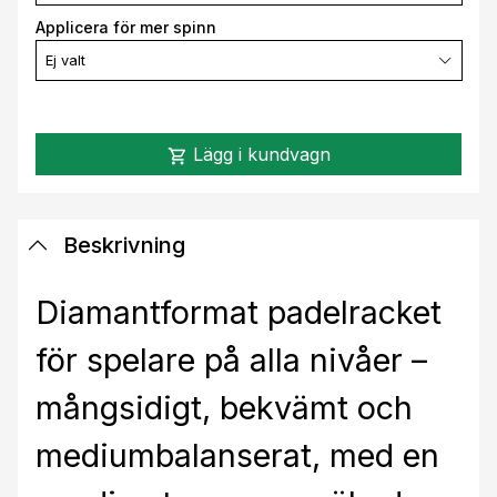
Applicera för mer spinn
Ej valt
Lägg i kundvagn
shopping_cart
Beskrivning
Diamantformat padelracket
för spelare på alla nivåer –
mångsidigt, bekvämt och
mediumbalanserat, med en