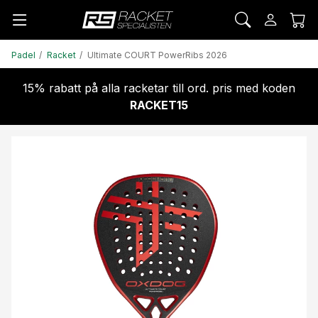
Padel
Racket
Ultimate COURT PowerRibs 2026
15% rabatt på alla racketar till ord. pris med koden
RACKET15