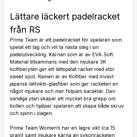
Lättare läckert padelracket
från RS
Prime Team är ett padelracket för spelaren som
spelat ett tag och vill ta nästa steg i sin
padelutveckling. Kärnan som är av EVA Soft
Material tillsammans med den mjukare 3K
kolfiberytan ger ett lättspelat racket med stor
sweet spot. Ramen är av Kolfiber med invävt
japansk lättvikts-glasfiber som ger racketen en
något mjukare och mer följsam karaktär. Den
sandiga ytan skapar ett mycket bra grepp om
bollen och hjälper spelaren att skapa både skruv
och spinn i slagen.
Prime Team Women’s har en lägre vikt (ca 15
gram) samt mjukare kärna än sykonracketen