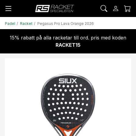
Padel
Racket
Pegasus Pro Lava Orange 2026
15% rabatt på alla racketar till ord. pris med koden
RACKET15