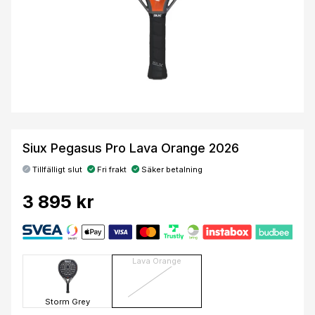
Siux Pegasus Pro Lava Orange 2026
Tillfälligt slut
Fri frakt
Säker betalning
3 895 kr
Lava Orange
Storm Grey