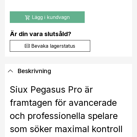
Lägg i kundvagn
shopping_cart
Är din vara slutsåld?
Bevaka lagerstatus
Beskrivning
Siux Pegasus Pro är
framtagen för avancerade
och professionella spelare
som söker maximal kontroll