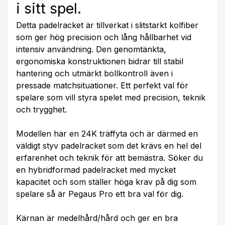
i sitt spel.
Detta padelracket är tillverkat i slitstarkt kolfiber
som ger hög precision och lång hållbarhet vid
intensiv användning. Den genomtänkta,
ergonomiska konstruktionen bidrar till stabil
hantering och utmärkt bollkontroll även i
pressade matchsituationer. Ett perfekt val för
spelare som vill styra spelet med precision, teknik
och trygghet.
Modellen har en 24K träffyta och är därmed en
väldigt styv padelracket som det krävs en hel del
erfarenhet och teknik för att bemästra. Söker du
en hybridformad padelracket med mycket
kapacitet och som ställer höga krav på dig som
spelare så är Pegaus Pro ett bra val för dig.
Kärnan är medelhård/hård och ger en bra