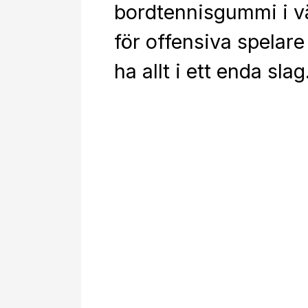
bordtennisgummi i v
för offensiva spelare
ha allt i ett enda slag