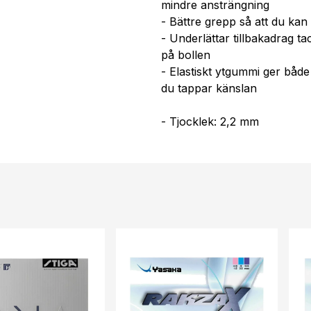
mindre ansträngning
- Bättre grepp så att du kan 
- Underlättar tillbakadrag ta
på bollen
- Elastiskt ytgummi ger båd
du tappar känslan
- Tjocklek: 2,2 mm