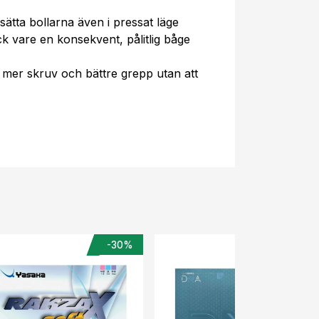
sätta bollarna även i pressat läge
ck vare en konsekvent, pålitlig båge
e mer skruv och bättre grepp utan att
-30%