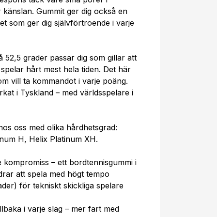
 känslan. Gummit ger dig också en
et som ger dig självförtroende i varje
52,5 grader passar dig som gillar att
a spelar hårt mest hela tiden. Det här
m vill ta kommandot i varje poäng.
erkat i Tyskland – med världsspelare i
 hos oss med olika hårdhetsgrad:
tinum H, Helix Platinum XH.
te kompromiss – ett bordtennisgummi i
edrar att spela med högt tempo
der) för tekniskt skickliga spelare
illbaka i varje slag – mer fart med