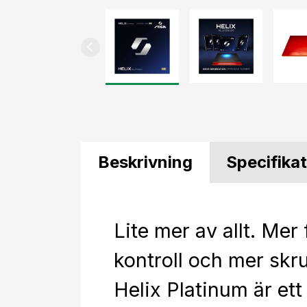
Beskrivning
Specifika
Lite mer av allt. Mer 
kontroll och mer skr
Helix Platinum är ett