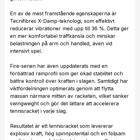
En av de mest framstående egenskaperna är
Tecnifibres X-Damp-teknologi, som effektivt
reducerar vibrationer med upp till 36 %. Detta ger
en mer komfortabel träffkänsla och minskar
belastningen på arm och handled, även vid
intensivt spel.
Fire-serien har även uppdaterats med en
förbättrad ramprofil som ger ökad stabilitet och
bättre kontroll över kraften i slagen. Samtidigt har
viktfördelningen optimerats genom att flytta
massan närmare mitten av racketen, vilket sänker
swingweight och gör det lättare att accelerera
tennisracket i varje slag.
Resultatet är ett tennisracket som levererar
explosiv kraft, hög spinnpotential och en följsam