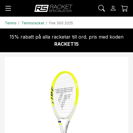
Tennis
Tennisracket
Fire 300 2025
15% rabatt på alla racketar till ord. pris med koden
RACKET15