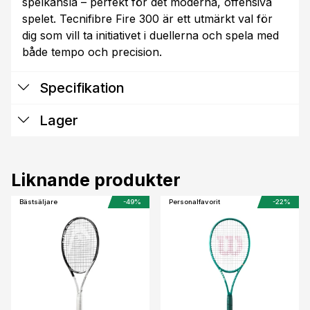
spelkänsla – perfekt för det moderna, offensiva
spelet. Tecnifibre Fire 300 är ett utmärkt val för
dig som vill ta initiativet i duellerna och spela med
både tempo och precision.
Specifikation
Lager
Liknande produkter
Bästsäljare
-49%
Personalfavorit
-22%