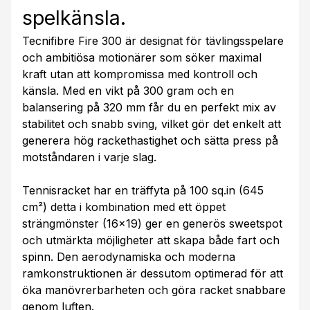
spelkänsla.
Tecnifibre Fire 300 är designat för tävlingsspelare
och ambitiösa motionärer som söker maximal
kraft utan att kompromissa med kontroll och
känsla. Med en vikt på 300 gram och en
balansering på 320 mm får du en perfekt mix av
stabilitet och snabb sving, vilket gör det enkelt att
generera hög rackethastighet och sätta press på
motståndaren i varje slag.
Tennisracket har en träffyta på 100 sq.in (645
cm²) detta i kombination med ett öppet
strängmönster (16x19) ger en generös sweetspot
och utmärkta möjligheter att skapa både fart och
spinn. Den aerodynamiska och moderna
ramkonstruktionen är dessutom optimerad för att
öka manövrerbarheten och göra racket snabbare
genom luften.