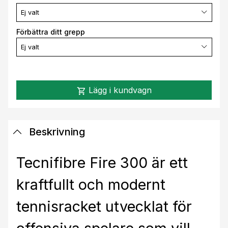
Ej valt
Förbättra ditt grepp
Ej valt
Lägg i kundvagn
shopping_cart
Beskrivning
Tecnifibre Fire 300 är ett
kraftfullt och modernt
tennisracket utvecklat för