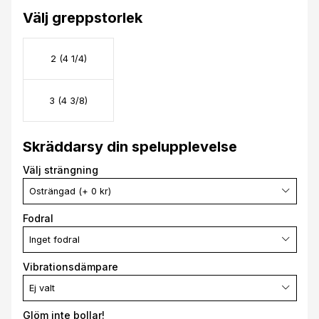
Välj greppstorlek
2 (4 1/4)
3 (4 3/8)
Skräddarsy din spelupplevelse
Välj strängning
Osträngad (+ 0 kr)
Fodral
Inget fodral
Vibrationsdämpare
Ej valt
Glöm inte bollar!