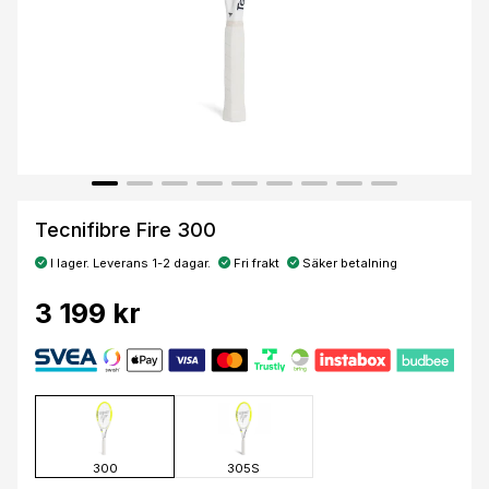
Tecnifibre Fire 300
I lager. Leverans 1-2 dagar.
Fri frakt
Säker betalning
3 199 kr
300
305S