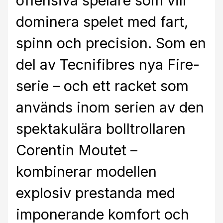
offensiva spelare som vill
dominera spelet med fart,
spinn och precision. Som en
del av Tecnifibres nya Fire-
serie – och ett racket som
används inom serien av den
spektakulära bolltrollaren
Corentin Moutet –
kombinerar modellen
explosiv prestanda med
imponerande komfort och