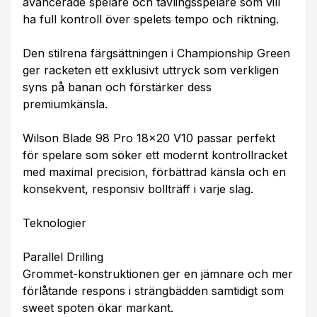
avancerade spelare och tävlingsspelare som vill
ha full kontroll över spelets tempo och riktning.
Den stilrena färgsättningen i Championship Green
ger racketen ett exklusivt uttryck som verkligen
syns på banan och förstärker dess
premiumkänsla.
Wilson Blade 98 Pro 18x20 V10 passar perfekt
för spelare som söker ett modernt kontrollracket
med maximal precision, förbättrad känsla och en
konsekvent, responsiv bollträff i varje slag.
Teknologier
Parallel Drilling
Grommet-konstruktionen ger en jämnare och mer
förlåtande respons i strängbädden samtidigt som
sweet spoten ökar markant.