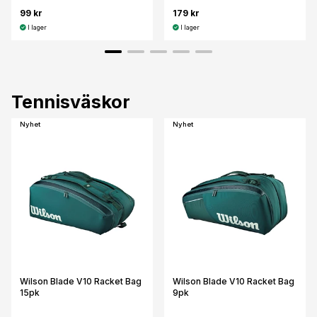
99 kr
179 kr
I lager
I lager
Tennisväskor
Nyhet
Nyhet
Wilson Blade V10 Racket Bag
Wilson Blade V10 Racket Bag
15pk
9pk