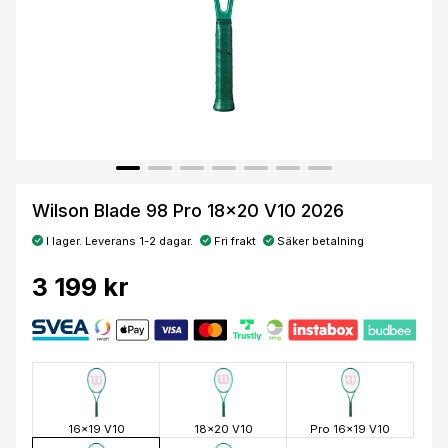
Wilson Blade 98 Pro 18x20 V10 2026
I lager. Leverans 1-2 dagar.
Fri frakt
Säker betalning
3 199 kr
16x19 V10
18x20 V10
Pro 16x19 V10