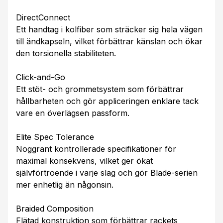
DirectConnect
Ett handtag i kolfiber som sträcker sig hela vägen
till ändkapseln, vilket förbättrar känslan och ökar
den torsionella stabiliteten.
Click-and-Go
Ett stöt- och grommetsystem som förbättrar
hållbarheten och gör appliceringen enklare tack
vare en överlägsen passform.
Elite Spec Tolerance
Noggrant kontrollerade specifikationer för
maximal konsekvens, vilket ger ökat
självförtroende i varje slag och gör Blade-serien
mer enhetlig än någonsin.
Braided Composition
Flätad konstruktion som förbättrar rackets