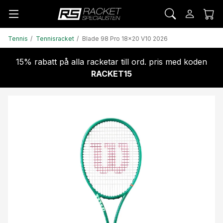
Tennis
Tennisracket
Blade 98 Pro 18x20 V10 2026
15% rabatt på alla racketar till ord. pris med koden
RACKET15