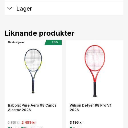
Lager
Liknande produkter
Bästsäljare
-26%
Babolat Pure Aero 98 Carlos
Wilson Defyer 98 Pro V1
Alcaraz 2026
2026
2 489 kr
3 195 kr
3 395 kr