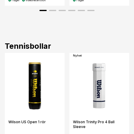
I lager
Videorecension
I lager
Tennisbollar
Nyhet
Wilson US Open 1 rör
Wilson Trinity Pro 4 Ball
Sleeve