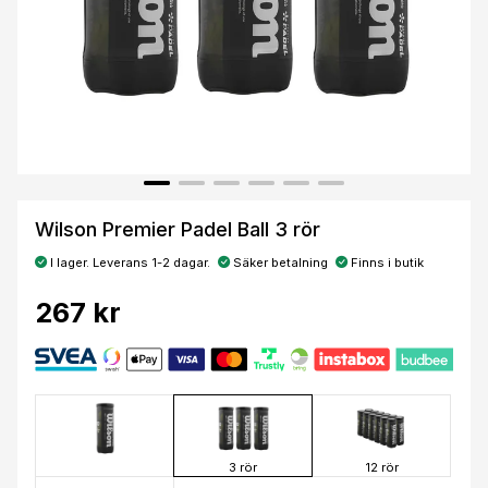
Wilson Premier Padel Ball 3 rör
I lager. Leverans 1-2 dagar.
Säker betalning
Finns i butik
267 kr
3 rör
12 rör