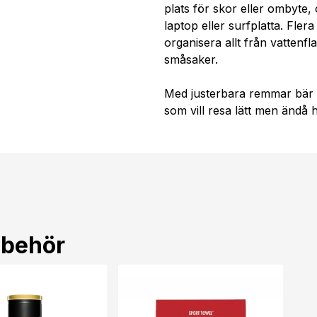
plats för skor eller ombyte,
laptop eller surfplatta. Flera
organisera allt från vattenfl
småsaker.
Med justerbara remmar bär 
som vill resa lätt men ändå h
lbehör