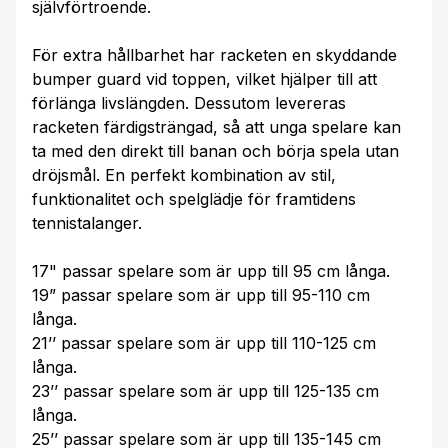
självförtroende.
För extra hållbarhet har racketen en skyddande
bumper guard vid toppen, vilket hjälper till att
förlänga livslängden. Dessutom levereras
racketen färdigsträngad, så att unga spelare kan
ta med den direkt till banan och börja spela utan
dröjsmål. En perfekt kombination av stil,
funktionalitet och spelglädje för framtidens
tennistalanger.
17" passar spelare som är upp till 95 cm långa.
19” passar spelare som är upp till 95-110 cm
långa.
21’’ passar spelare som är upp till 110-125 cm
långa.
23’’ passar spelare som är upp till 125-135 cm
långa.
25’’ passar spelare som är upp till 135-145 cm