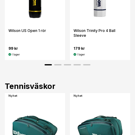
Wilson US Open 1 rör
Wilson Trinity Pro 4 Ball
Sleeve
99 kr
179 kr
I lager
I lager
Tennisväskor
Nyhet
Nyhet