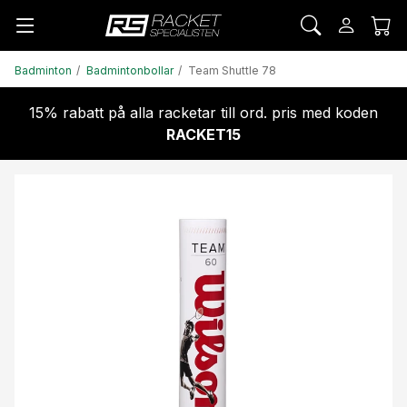
Badminton
Badmintonbollar
Team Shuttle 78
15% rabatt på alla racketar till ord. pris med koden
RACKET15