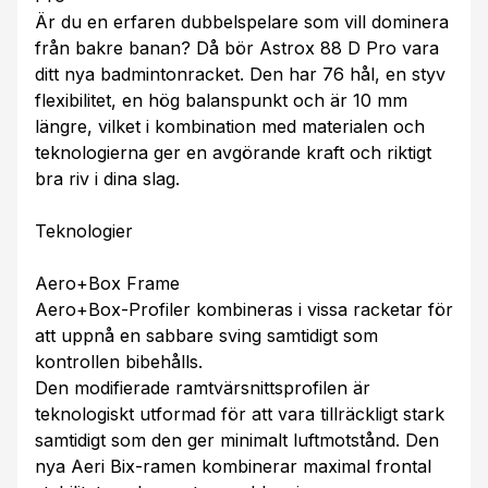
Är du en erfaren dubbelspelare som vill dominera
från bakre banan? Då bör Astrox 88 D Pro vara
ditt nya badmintonracket. Den har 76 hål, en styv
flexibilitet, en hög balanspunkt och är 10 mm
längre, vilket i kombination med materialen och
teknologierna ger en avgörande kraft och riktigt
bra riv i dina slag.
Teknologier
Aero+Box Frame
Aero+Box-Profiler kombineras i vissa racketar för
att uppnå en sabbare sving samtidigt som
kontrollen bibehålls.
Den modifierade ramtvärsnittsprofilen är
teknologiskt utformad för att vara tillräckligt stark
samtidigt som den ger minimalt luftmotstånd. Den
nya Aeri Bix-ramen kombinerar maximal frontal