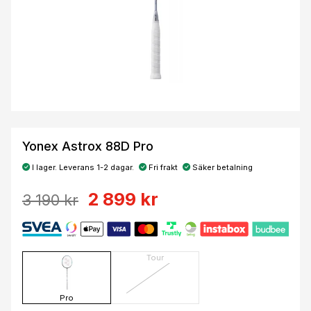
Yonex Astrox 88D Pro
I lager. Leverans 1-2 dagar.
Fri frakt
Säker betalning
2 899 kr
3 190 kr
Tour
Pro