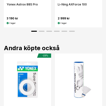
Yonex Astrox 88S Pro
Li-Ning AXForce 100
3 190 kr
2 999 kr
I lager
I lager
Andra köpte också
-23%