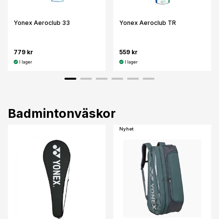
Yonex Aeroclub 33
Yonex Aeroclub TR
779 kr
559 kr
I lager
I lager
Badmintonväskor
Nyhet