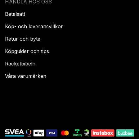
HANDLA HOS OSS
Betalsätt
Köp- och leveransvillkor
Retur och byte
Köpguider och tips
Racketbibeln
Våra varumärken