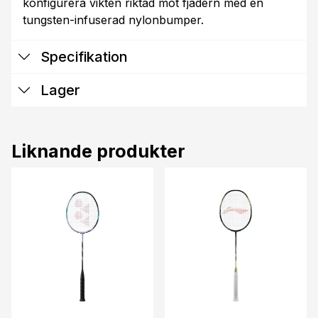
konfigurera vikten riktad mot fjädern med en
tungsten-infuserad nylonbumper.
Specifikation
Lager
Liknande produkter