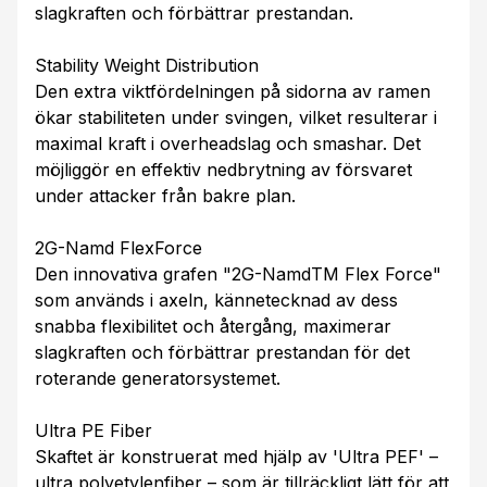
slagkraften och förbättrar prestandan.
Stability Weight Distribution
Den extra viktfördelningen på sidorna av ramen
ökar stabiliteten under svingen, vilket resulterar i
maximal kraft i overheadslag och smashar. Det
möjliggör en effektiv nedbrytning av försvaret
under attacker från bakre plan.
2G-Namd FlexForce
Den innovativa grafen "2G-NamdTM Flex Force"
som används i axeln, kännetecknad av dess
snabba flexibilitet och återgång, maximerar
slagkraften och förbättrar prestandan för det
roterande generatorsystemet.
Ultra PE Fiber
Skaftet är konstruerat med hjälp av 'Ultra PEF' –
ultra polyetylenfiber – som är tillräckligt lätt för att