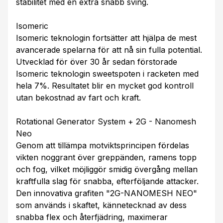
stabilitet med en extra snabb sving.
Isomeric
Isomeric teknologin fortsätter att hjälpa de mest
avancerade spelarna för att nå sin fulla potential.
Utvecklad för över 30 år sedan förstorade
Isomeric teknologin sweetspoten i racketen med
hela 7%. Resultatet blir en mycket god kontroll
utan bekostnad av fart och kraft.
Rotational Generator System + 2G - Nanomesh
Neo
Genom att tillämpa motviktsprincipen fördelas
vikten noggrant över greppänden, ramens topp
och fog, vilket möjliggör smidig övergång mellan
kraftfulla slag för snabba, efterföljande attacker.
Den innovativa grafiten "2G-NANOMESH NEO"
som används i skaftet, kännetecknad av dess
snabba flex och återfjädring, maximerar