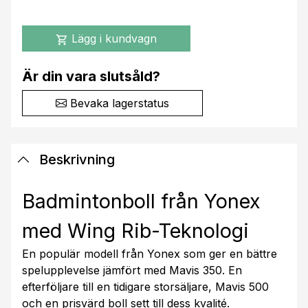
Lägg i kundvagn
shopping_cart
Är din vara slutsåld?
Bevaka lagerstatus
Beskrivning
Badmintonboll från Yonex
med Wing Rib-Teknologi
En populär modell från Yonex som ger en bättre
spelupplevelse jämfört med Mavis 350. En
efterföljare till en tidigare storsäljare, Mavis 500
och en prisvärd boll sett till dess kvalité.