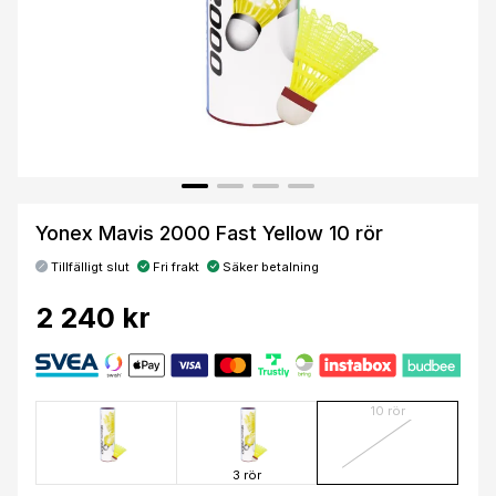
Yonex Mavis 2000 Fast Yellow 10 rör
Tillfälligt slut
Fri frakt
Säker betalning
2 240 kr
10 rör
3 rör