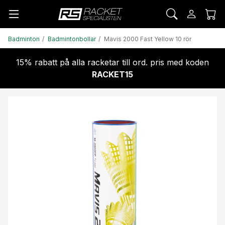
Badminton
Badmintonbollar
Mavis 2000 Fast Yellow 10 rör
15% rabatt på alla racketar till ord. pris med koden
RACKET15