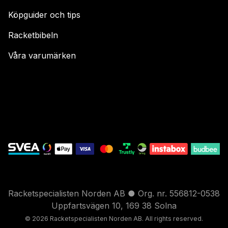
Köpguider och tips
Racketbibeln
Våra varumärken
Racketspecialisten Norden AB ● Org. nr. 556812-0538
Uppfartsvägen 10, 169 38 Solna
© 2026 Racketspecialisten Nord
en AB. All rights reser
ved.