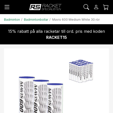
Badminton
Badmintonbollar
Mavis 600 Medium White 30 rör
15% rabatt på alla racketar till ord. pris med koden
RACKET15