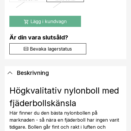
Lägg i kundvagn
shopping_cart
Är din vara slutsåld?
Bevaka lagerstatus
Beskrivning
Högkvalitativ nylonboll med
fjäderbollskänsla
Här finner du den bästa nylonbollen på
marknaden - så nära en fjäderboll har ingen varit
tidigare. Bollen går fint och rakt i luften och