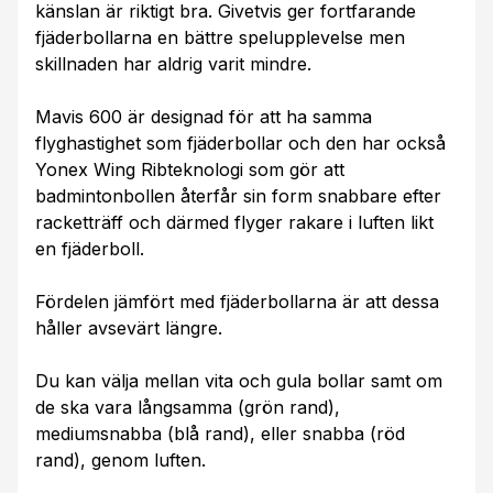
känslan är riktigt bra. Givetvis ger fortfarande
fjäderbollarna en bättre spelupplevelse men
skillnaden har aldrig varit mindre.
Mavis 600 är designad för att ha samma
flyghastighet som fjäderbollar och den har också
Yonex Wing Ribteknologi som gör att
badmintonbollen återfår sin form snabbare efter
racketträff och därmed flyger rakare i luften likt
en fjäderboll.
Fördelen jämfört med fjäderbollarna är att dessa
håller avsevärt längre.
Du kan välja mellan vita och gula bollar samt om
de ska vara långsamma (grön rand),
mediumsnabba (blå rand), eller snabba (röd
rand), genom luften.