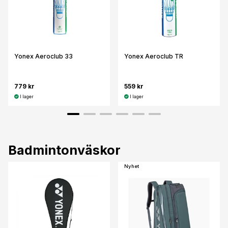
Yonex Aeroclub 33
Yonex Aeroclub TR
779 kr
559 kr
I lager
I lager
Badmintonväskor
Nyhet