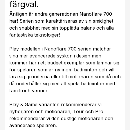
färgval.
Äntligen är andra generationen Nanoflare 700
här! Serien som karaktäriseras av sin smidighet
och snabbhet med sin topplätta balans och alla
fantastiska teknoloiger!
Play modellen i Nanoflare 700 serien matchar
sina mer avancerade syskon i design men
kommer här i ett budget exemplar som lämnar sig
för spelaren som är ny inom badminton och vill
lära sig grunderna eller till motionären som då och
då underhåller sig med att spela badminton med
familj och vänner.
Play & Game varianten rekommenderar vi
nybörjaren och motionären, Tour och Pro
rekommenderar vi den duktige motionären och
avancerade spelaren.