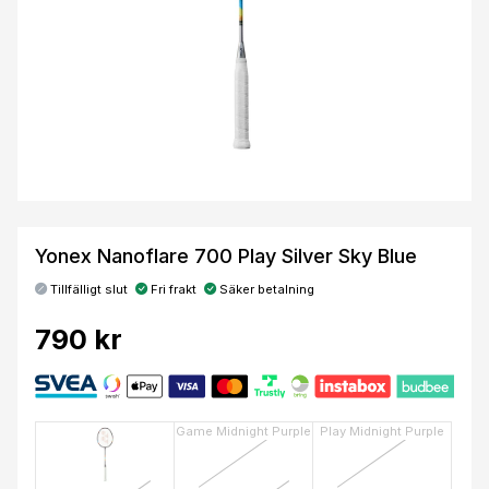
Yonex Nanoflare 700 Play Silver Sky Blue
Tillfälligt slut
Fri frakt
Säker betalning
790 kr
Game Midnight Purple
Play Midnight Purple