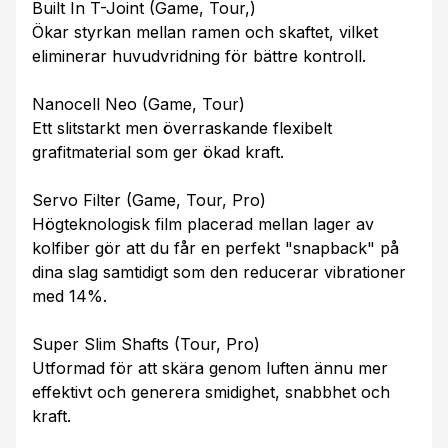
Built In T-Joint (Game, Tour,)
Ökar styrkan mellan ramen och skaftet, vilket
eliminerar huvudvridning för bättre kontroll.
Nanocell Neo (Game, Tour)
Ett slitstarkt men överraskande flexibelt
grafitmaterial som ger ökad kraft.
Servo Filter (Game, Tour, Pro)
Högteknologisk film placerad mellan lager av
kolfiber gör att du får en perfekt "snapback" på
dina slag samtidigt som den reducerar vibrationer
med 14%.
Super Slim Shafts (Tour, Pro)
Utformad för att skära genom luften ännu mer
effektivt och generera smidighet, snabbhet och
kraft.