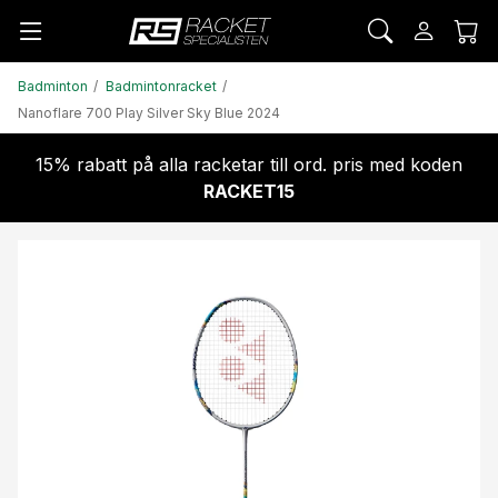
Badminton
Badmintonracket
Nanoflare 700 Play Silver Sky Blue 2024
15% rabatt på alla racketar till ord. pris med koden
RACKET15