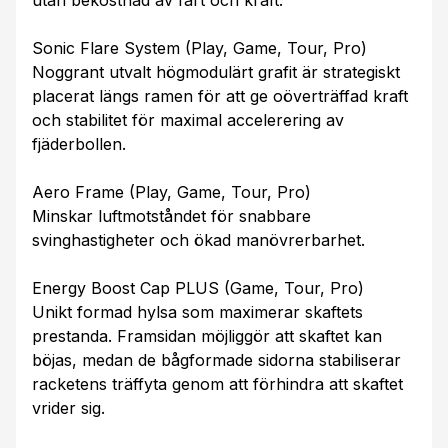
utan bekostnad av fart och kraft.
Sonic Flare System (Play, Game, Tour, Pro)
Noggrant utvalt högmodulärt grafit är strategiskt
placerat längs ramen för att ge oöverträffad kraft
och stabilitet för maximal accelerering av
fjäderbollen.
Aero Frame (Play, Game, Tour, Pro)
Minskar luftmotståndet för snabbare
svinghastigheter och ökad manövrerbarhet.
Energy Boost Cap PLUS (Game, Tour, Pro)
Unikt formad hylsa som maximerar skaftets
prestanda. Framsidan möjliggör att skaftet kan
böjas, medan de bågformade sidorna stabiliserar
racketens träffyta genom att förhindra att skaftet
vrider sig.