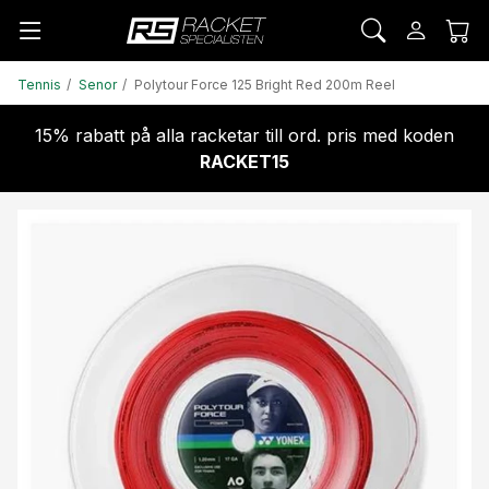
Tennis
Senor
Polytour Force 125 Bright Red 200m Reel
15% rabatt på alla racketar till ord. pris med koden
RACKET15