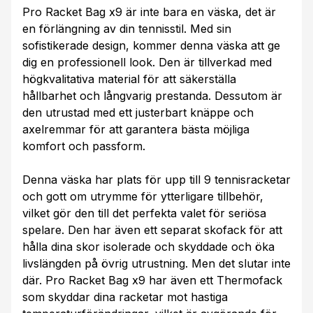
Pro Racket Bag x9 är inte bara en väska, det är
en förlängning av din tennisstil. Med sin
sofistikerade design, kommer denna väska att ge
dig en professionell look. Den är tillverkad med
högkvalitativa material för att säkerställa
hållbarhet och långvarig prestanda. Dessutom är
den utrustad med ett justerbart knäppe och
axelremmar för att garantera bästa möjliga
komfort och passform.
Denna väska har plats för upp till 9 tennisracketar
och gott om utrymme för ytterligare tillbehör,
vilket gör den till det perfekta valet för seriösa
spelare. Den har även ett separat skofack för att
hålla dina skor isolerade och skyddade och öka
livslängden på övrig utrustning. Men det slutar inte
där. Pro Racket Bag x9 har även ett Thermofack
som skyddar dina racketar mot hastiga