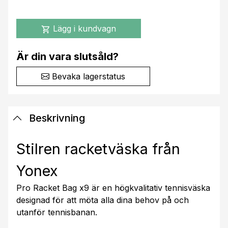
Lägg i kundvagn
shopping_cart
Är din vara slutsåld?
Bevaka lagerstatus
Beskrivning
Stilren racketväska från
Yonex
Pro Racket Bag x9 är en högkvalitativ tennisväska
designad för att möta alla dina behov på och
utanför tennisbanan.