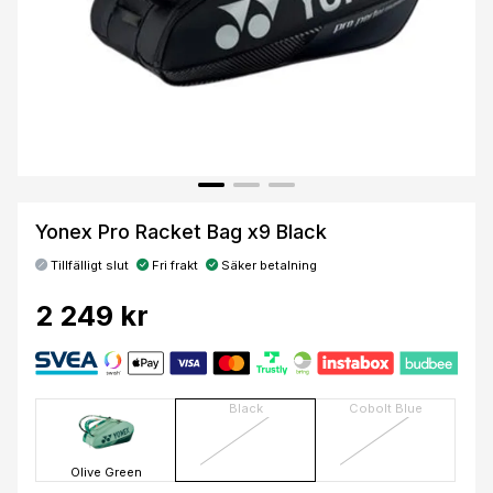
Yonex Pro Racket Bag x9 Black
Tillfälligt slut
Fri frakt
Säker betalning
2 249 kr
Black
Cobolt Blue
Olive Green