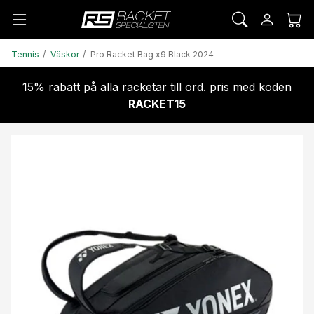
Tennis
Väskor
Pro Racket Bag x9 Black 2024
15% rabatt på alla racketar till ord. pris med koden
RACKET15