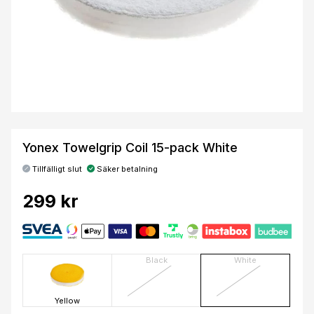
Yonex Towelgrip Coil 15-pack White
Tillfälligt slut
Säker betalning
299 kr
Black
White
Yellow