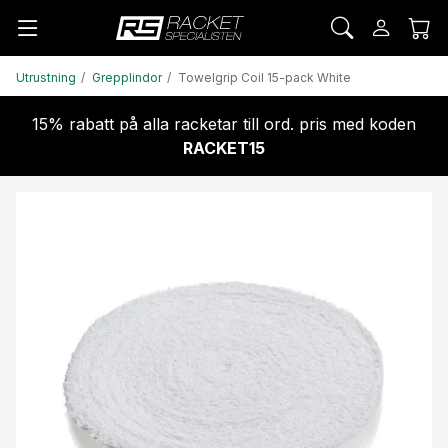
Utrustning
Grepplindor
Towelgrip Coil 15-pack White
15% rabatt på alla racketar till ord. pris med koden
RACKET15