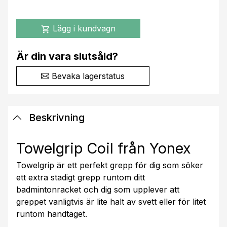
Lägg i kundvagn
shopping_cart
Är din vara slutsåld?
Bevaka lagerstatus
Beskrivning
Towelgrip Coil från Yonex
Towelgrip är ett perfekt grepp för dig som söker
ett extra stadigt grepp runtom ditt
badmintonracket och dig som upplever att
greppet vanligtvis är lite halt av svett eller för litet
runtom handtaget.