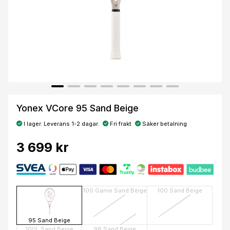
Yonex VCore 95 Sand Beige
I lager. Leverans 1-2 dagar.
Fri frakt
Säker betalning
3 699 kr
100 Game Sand Beige
100 Sand Beige
95 Sand Beige
100L Sand Beige
98 Sand Beige