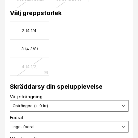
Välj greppstorlek
2 (4 1/4)
3 (4 3/8)
4 (4 1/2)
Skräddarsy din spelupplevelse
Välj strängning
Osträngad (+ 0 kr)
Fodral
Inget fodral