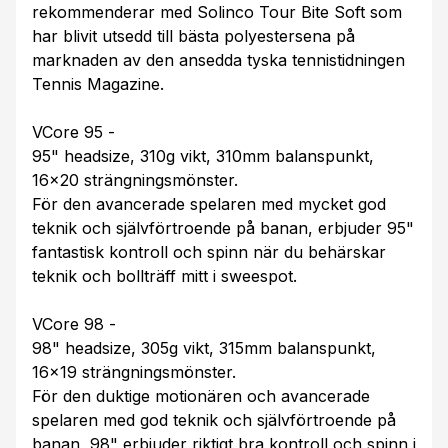
rekommenderar med Solinco Tour Bite Soft som
har blivit utsedd till bästa polyestersena på
marknaden av den ansedda tyska tennistidningen
Tennis Magazine.
VCore 95 -
95" headsize, 310g vikt, 310mm balanspunkt,
16x20 strängningsmönster.
För den avancerade spelaren med mycket god
teknik och självförtroende på banan, erbjuder 95"
fantastisk kontroll och spinn när du behärskar
teknik och bollträff mitt i sweespot.
VCore 98 -
98" headsize, 305g vikt, 315mm balanspunkt,
16x19 strängningsmönster.
För den duktige motionären och avancerade
spelaren med god teknik och självförtroende på
banan, 98" erbjuder riktigt bra kontroll och spinn i