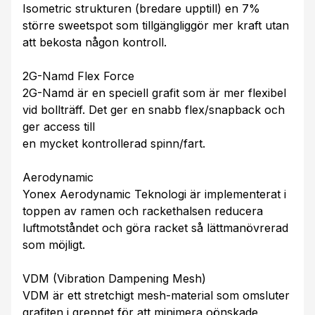
Isometric strukturen (bredare upptill) en 7%
större sweetspot som tillgängliggör mer kraft utan
att bekosta någon kontroll.
2G-Namd Flex Force
2G-Namd är en speciell grafit som är mer flexibel
vid bollträff. Det ger en snabb flex/snapback och
ger access till
en mycket kontrollerad spinn/fart.
Aerodynamic
Yonex Aerodynamic Teknologi är implementerat i
toppen av ramen och rackethalsen reducera
luftmotståndet och göra racket så lättmanövrerad
som möjligt.
VDM (Vibration Dampening Mesh)
VDM är ett stretchigt mesh-material som omsluter
grafiten i greppet för att minimera oönskade