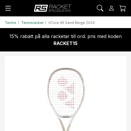
Tennis
Tennisracket
VCore 95 Sand Beige 2024
15% rabatt på alla racketar till ord. pris med koden
RACKET15