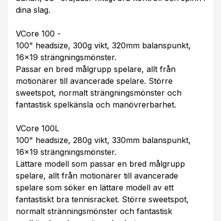
dina slag.
VCore 100 -
100" headsize, 300g vikt, 320mm balanspunkt,
16x19 strängningsmönster.
Passar en bred målgrupp spelare, allt från
motionärer till avancerade spelare. Större
sweetspot, normalt strängningsmönster och
fantastisk spelkänsla och manövrerbarhet.
VCore 100L
100" headsize, 280g vikt, 330mm balanspunkt,
16x19 strängningsmönster.
Lättare modell som passar en bred målgrupp
spelare, allt från motionärer till avancerade
spelare som söker en lättare modell av ett
fantastiskt bra tennisracket. Större sweetspot,
normalt stränningsmönster och fantastisk