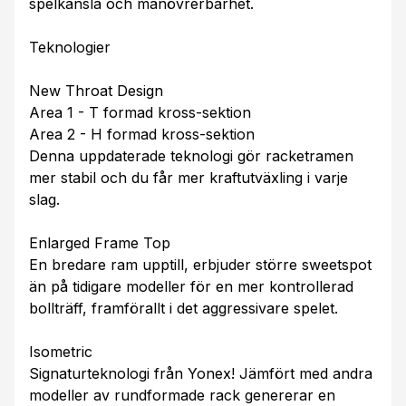
spelkänsla och manövrerbarhet.
Teknologier
New Throat Design
Area 1 - T formad kross-sektion
Area 2 - H formad kross-sektion
Denna uppdaterade teknologi gör racketramen
mer stabil och du får mer kraftutväxling i varje
slag.
Enlarged Frame Top
En bredare ram upptill, erbjuder större sweetspot
än på tidigare modeller för en mer kontrollerad
bollträff, framförallt i det aggressivare spelet.
Isometric
Signaturteknologi från Yonex! Jämfört med andra
modeller av rundformade rack genererar en