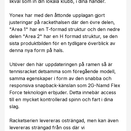
likväl som in din lokala klubb, i dina händer.
Yonex har med den åttonde upplagan gjort
justeringar på rackethalsen där den övre delen,
"Area 1" har en T-formad struktur och den nedre
delen "Area 2" har en H formad struktur, se den
sista produktbilden för en tydligare överblick av
denna nya form på hals.
Utöver den här uppdateringen på ramen så är
tennisracket detsamma som föregående modell,
samma egenskaper i form av den snabba och
responsiva snapback-känslan som 2G-Namd Flex
Force teknologin erbjuder. Detta innebär access
till en mycket kontrollerad spinn och fart i dina
slag.
Racketserien levereras osträngad, men kan även
levereras strängad från oss där vi