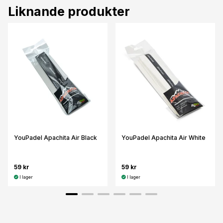
Liknande produkter
YouPadel Apachita Air Black
YouPadel Apachita Air White
59 kr
59 kr
I lager
I lager