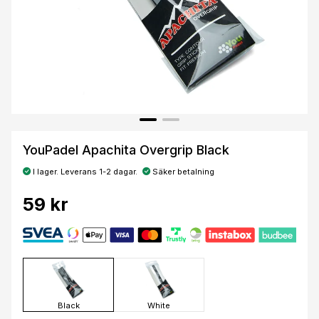
YouPadel Apachita Overgrip Black
I lager. Leverans 1-2 dagar.
Säker betalning
59 kr
Black
White