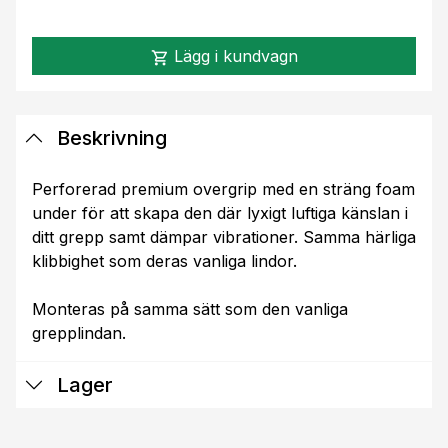
Lägg i kundvagn
shopping_cart
Beskrivning
Perforerad premium overgrip med en sträng foam
under för att skapa den där lyxigt luftiga känslan i
ditt grepp samt dämpar vibrationer. Samma härliga
klibbighet som deras vanliga lindor.
Monteras på samma sätt som den vanliga
grepplindan.
Lager