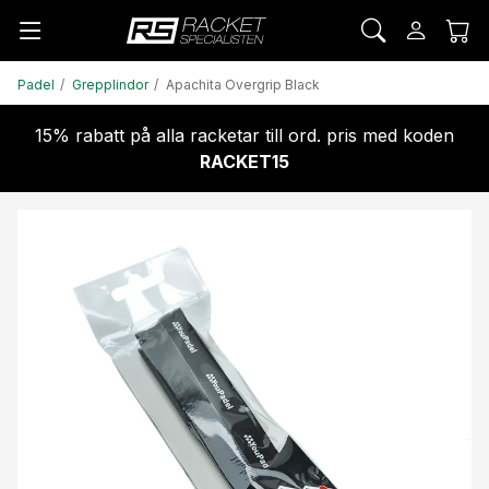
Padel
Grepplindor
Apachita Overgrip Black
15% rabatt på alla racketar till ord. pris med koden
RACKET15