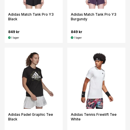
Adidas Match Tank Pro Y3
Adidas Match Tank Pro Y3
Black
Burgundy
849 kr
849 kr
I lager
I lager
Adidas Padel Graphic Tee
Adidas Tennis Freelift Tee
Black
White