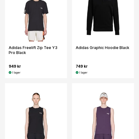
Adidas Freelift Zip Tee Y3
Adidas Graphic Hoodie Black
Pro Black
949 kr
749 kr
I lager
I lager