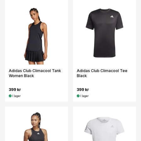
Adidas Club Climacool Tank
Adidas Club Climacool Tee
Women Black
Black
399 kr
399 kr
I lager
I lager