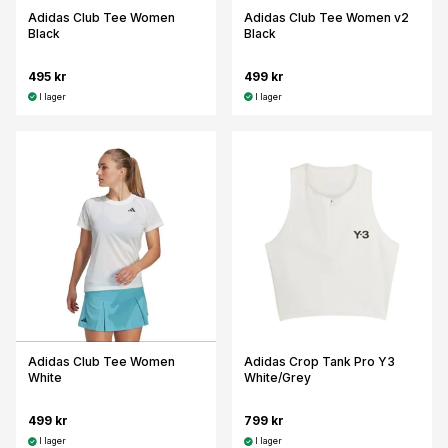
Adidas Club Tee Women
Adidas Club Tee Women v2
Black
Black
495 kr
499 kr
I lager
I lager
Adidas Club Tee Women
Adidas Crop Tank Pro Y3
White
White/Grey
499 kr
799 kr
I lager
I lager