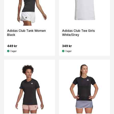
Adidas Club Tank Women
Adidas Club Tee Girls
Black
White/Grey
449 kr
349 kr
I lager
I lager