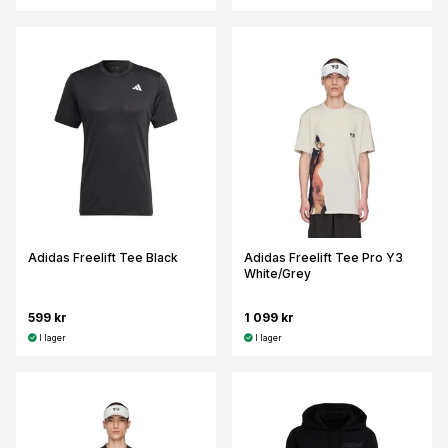
Adidas Freelift Tee Black
Adidas Freelift Tee Pro Y3
White/Grey
599 kr
1 099 kr
I lager
I lager