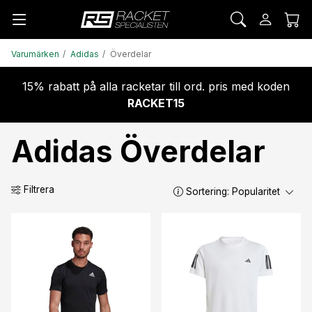
Varumärken
Adidas
Överdelar
15% rabatt på alla racketar till ord. pris med koden
RACKET15
Adidas Överdelar
Filtrera
Sortering:
Popularitet