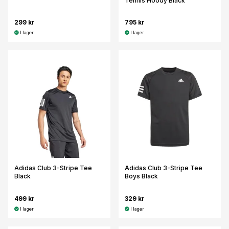
Tennis Hoody Black
299 kr
795 kr
I lager
I lager
Adidas Club 3-Stripe Tee
Adidas Club 3-Stripe Tee
Black
Boys Black
499 kr
329 kr
I lager
I lager