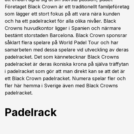
Företaget Black Crown är ett traditionellt familjeföretag
som lägger ett stort fokus på att vara nära kunden
och ha ett padelracket för alla olika nivåer. Black
Crowns huvudkontor ligger i Spanien och närmare
bestämt storstaden Barcelona. Black Crown sponsrar
såklart flera spelare på World Padel Tour och har
samarbeten med dessa spelare vid utveckling av deras
padelracket. Det som kännetecknar Black Crowns
padelracket är deras ikoniska krona på själva träffytan
i padelracket som gör att man direkt kan se att det är
ett Black Crown padelracket. Numera spelar fler och
fler här hemma i Sverige även med Black Crowns
padelracket.
Padelrack