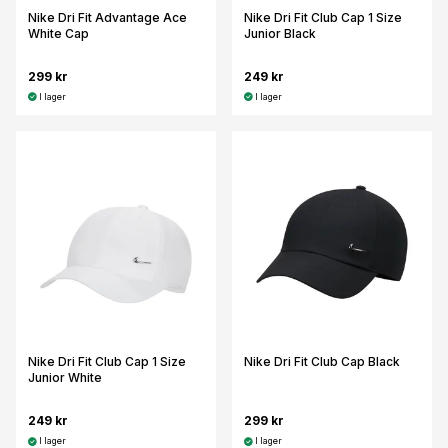
Nike Dri Fit Advantage Ace
Nike Dri Fit Club Cap 1 Size
White Cap
Junior Black
299 kr
249 kr
I lager
I lager
Nike Dri Fit Club Cap 1 Size
Nike Dri Fit Club Cap Black
Junior White
249 kr
299 kr
I lager
I lager