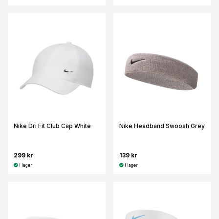
Nike Dri Fit Club Cap White
Nike Headband Swoosh Grey
299 kr
139 kr
I lager
I lager