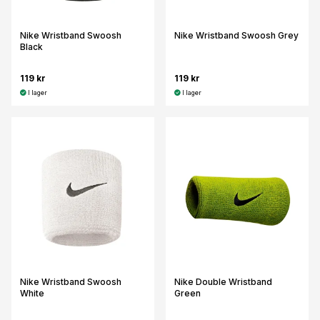
Nike Wristband Swoosh
Nike Wristband Swoosh Grey
Black
119 kr
119 kr
I lager
I lager
Nike Wristband Swoosh
Nike Double Wristband
White
Green