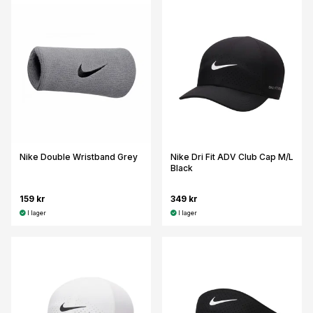
Nike Double Wristband Grey
Nike Dri Fit ADV Club Cap M/L
Black
159 kr
349 kr
I lager
I lager