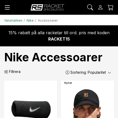
Varumärken
Nike
Accessoarer
15% rabatt på alla racketar till ord. pris med koden
RACKET15
Nike Accessoarer
Filtrera
Sortering:
Popularitet
Nyhet