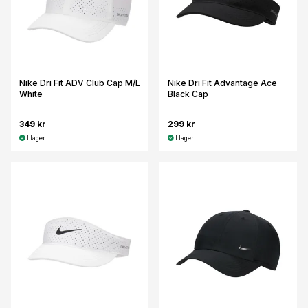
Nike Dri Fit ADV Club Cap M/L
Nike Dri Fit Advantage Ace
White
Black Cap
349 kr
299 kr
I lager
I lager