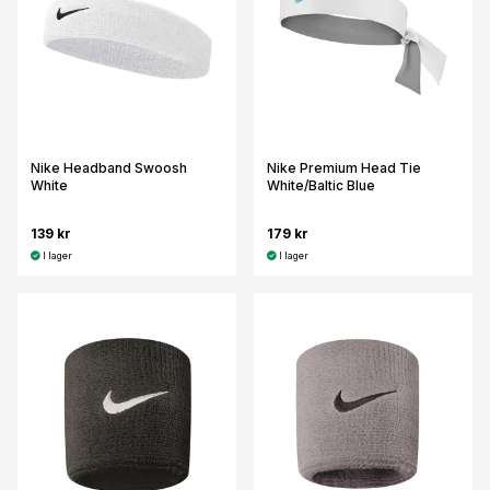
Nike Headband Swoosh
Nike Premium Head Tie
White
White/Baltic Blue
139 kr
179 kr
I lager
I lager