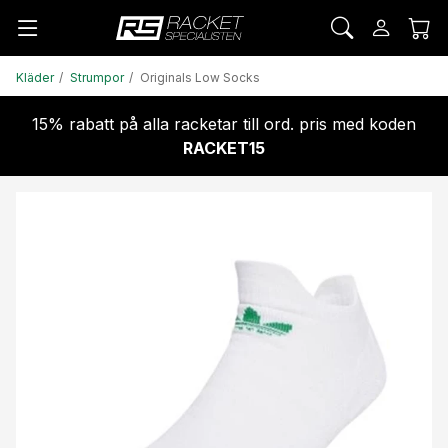
Kläder
Strumpor
Originals Low Socks
15% rabatt på alla racketar till ord. pris med koden
RACKET15