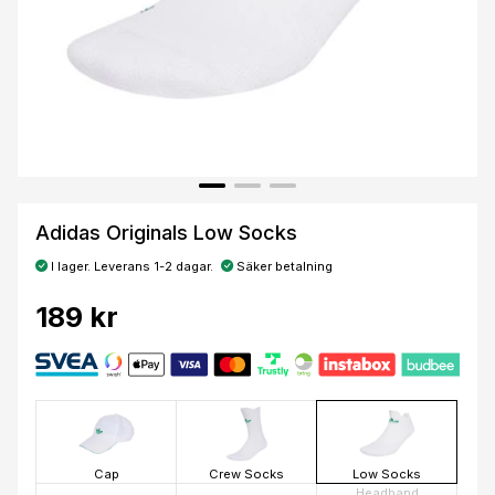
Adidas Originals Low Socks
I lager. Leverans 1-2 dagar.
Säker betalning
189 kr
Cap
Crew Socks
Low Socks
Headband