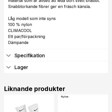
material som är avsett att leda bort svett snabbt.
Snabbtorkande fibrer ger en fräsch känsla.
Låg modell som inte syns
100 % nylon
CLIMACOOL
Ett par/förpackning
Dämpande
Specifikation
Lager
Liknande produkter
Nyhet