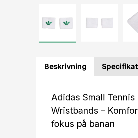
Beskrivning
Specifika
Adidas Small Tennis
Wristbands – Komfor
fokus på banan