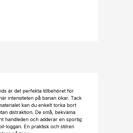
ds är det perfekta tillbehöret för
 när intensiteten på banan ökar. Tack
aterialet kan du enkelt torka bort
utan distraktion. De små, bekväma
unt handleden och adderar en sportig
il-loggan. En praktisk och stilren