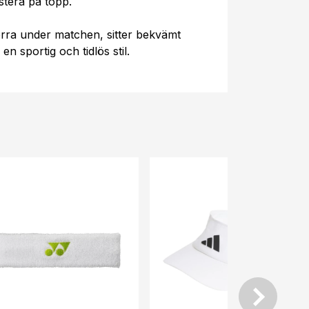
estera på topp.
orra under matchen, sitter bekvämt
en sportig och tidlös stil.