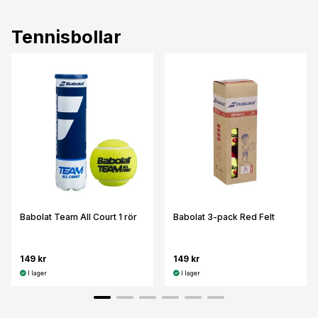
Tennisbollar
Babolat Team All Court 1 rör
Babolat 3-pack Red Felt
149 kr
149 kr
I lager
I lager