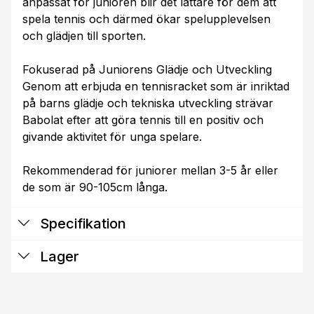
anpassat för junioren blir det lättare för dem att
spela tennis och därmed ökar spelupplevelsen
och glädjen till sporten.
Fokuserad på Juniorens Glädje och Utveckling
Genom att erbjuda en tennisracket som är inriktad
på barns glädje och tekniska utveckling strävar
Babolat efter att göra tennis till en positiv och
givande aktivitet för unga spelare.
Rekommenderad för juniorer mellan 3-5 år eller
de som är 90-105cm långa.
Specifikation
Lager