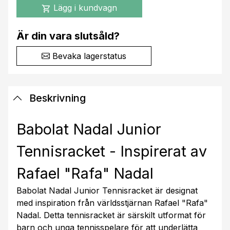
Lägg i kundvagn
shopping_cart
Är din vara slutsåld?
Bevaka lagerstatus
Beskrivning
Babolat Nadal Junior
Tennisracket - Inspirerat av
Rafael "Rafa" Nadal
Babolat Nadal Junior Tennisracket är designat
med inspiration från världsstjärnan Rafael "Rafa"
Nadal. Detta tennisracket är särskilt utformat för
barn och unga tennisspelare för att underlätta