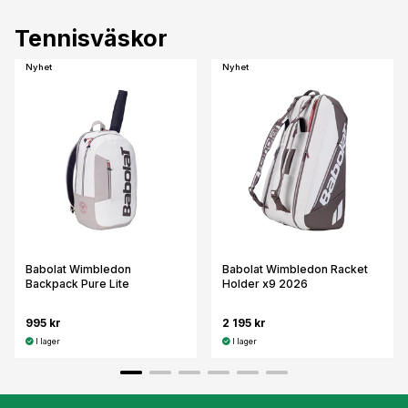
Tennisväskor
Nyhet
Nyhet
Babolat Wimbledon
Babolat Wimbledon Racket
Backpack Pure Lite
Holder x9 2026
995 kr
2 195 kr
I lager
I lager