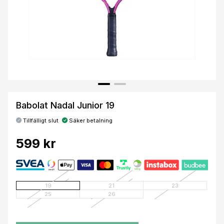
Babolat Nadal Junior 19
Tillfälligt slut
Säker betalning
599 kr
19
21
23
25
26