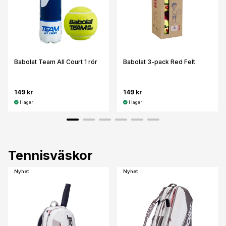
Babolat Team All Court 1 rör
Babolat 3-pack Red Felt
149 kr
149 kr
I lager
I lager
Tennisväskor
Nyhet
Nyhet