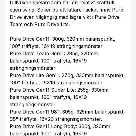
fullvuxen spelare som har en relativt kraftfull
egen sving. Söker du ett lättare racket finns Pure
Drive även tillgänglig med lägre vikt i Pure Drive
Team och Pure Drive Lite.
Pure Drive Gen11: 300g, 320mm balanspunkt,
100" träffyta, 16x19 strängningsmönster
Pure Drive Team Gen11: 285g, 320mm
balanspunkt, 100" träffyta, 16x19
strängningsmönster
Pure Drive Lite Gen11: 270g, 330mm balanspunkt,
100" träffyta, 16x19 strängningsmönster
Pure Drive Gen11 Super Lite: 255g, 330mm
balanspunkt, 100" träffyta, 16x19
strängningsmönster
Pure Drive Gen11 98": 305g, 325mm balanspunkt,
98" träffyta, 16x20 strängningsmönster.
Pure Drive Gen11 Long Body: 300g, 320mm
balanspunkt, 100" träffyta, 16x19