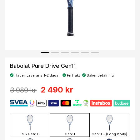
Babolat Pure Drive Gen11
I lager. Leverans 1-2 dagar.
Fri frakt
Säker betalning
2 490 kr
3 080 kr
98 Gen11
Gen11
Gen11 + (Long Body)