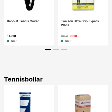
Babolat Tennis Cover
Toalson Ultra Grip 3-pack
White
149 kr
99 kr
119 kr
I lager
I lager
Tennisbollar