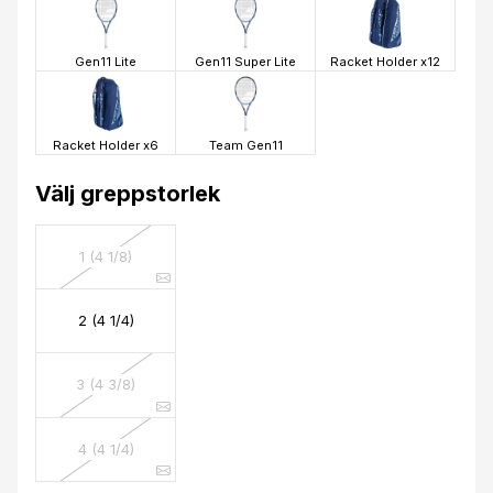
Gen11 Lite
Gen11 Super Lite
Racket Holder x12
Racket Holder x6
Team Gen11
Välj greppstorlek
1 (4 1/8)
2 (4 1/4)
3 (4 3/8)
4 (4 1/4)