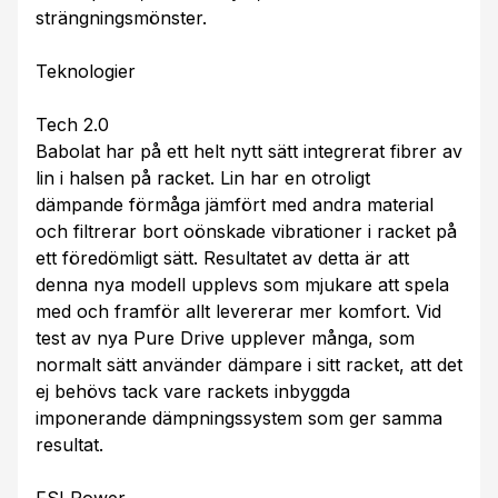
strängningsmönster.
Teknologier
Tech 2.0
Babolat har på ett helt nytt sätt integrerat fibrer av
lin i halsen på racket. Lin har en otroligt
dämpande förmåga jämfört med andra material
och filtrerar bort oönskade vibrationer i racket på
ett föredömligt sätt. Resultatet av detta är att
denna nya modell upplevs som mjukare att spela
med och framför allt levererar mer komfort. Vid
test av nya Pure Drive upplever många, som
normalt sätt använder dämpare i sitt racket, att det
ej behövs tack vare rackets inbyggda
imponerande dämpningssystem som ger samma
resultat.