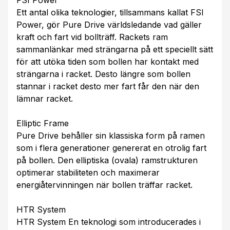
FSI Power
Ett antal olika teknologier, tillsammans kallat FSI
Power, gör Pure Drive världsledande vad gäller
kraft och fart vid bollträff. Rackets ram
sammanlänkar med strängarna på ett speciellt sätt
för att utöka tiden som bollen har kontakt med
strängarna i racket. Desto längre som bollen
stannar i racket desto mer fart får den när den
lämnar racket.
Elliptic Frame
Pure Drive behåller sin klassiska form på ramen
som i flera generationer genererat en otrolig fart
på bollen. Den elliptiska (ovala) ramstrukturen
optimerar stabiliteten och maximerar
energiåtervinningen när bollen träffar racket.
HTR System
HTR System En teknologi som introducerades i