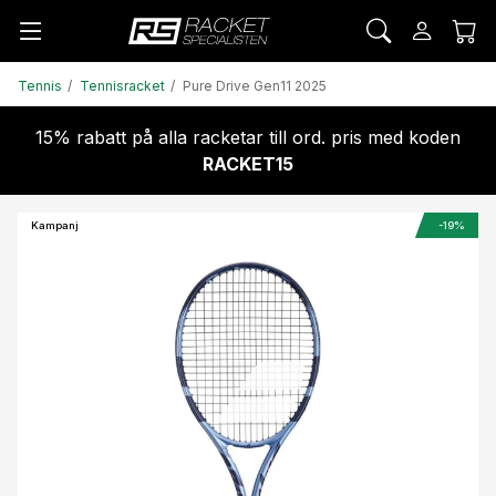
Tennis
Tennisracket
Pure Drive Gen11 2025
15% rabatt på alla racketar till ord. pris med koden
RACKET15
Kampanj
-19%