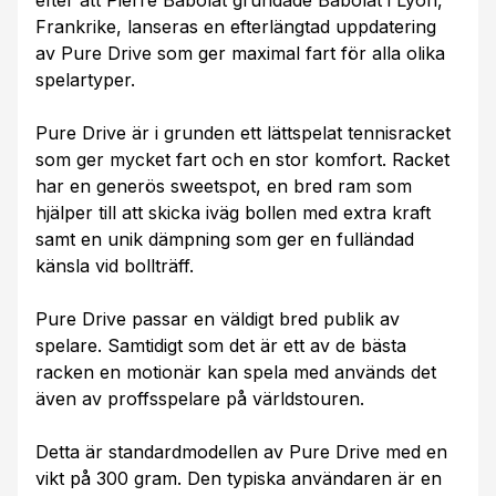
efter att Pierre Babolat grundade Babolat i Lyon,
Frankrike, lanseras en efterlängtad uppdatering
av Pure Drive som ger maximal fart för alla olika
spelartyper.
Pure Drive är i grunden ett lättspelat tennisracket
som ger mycket fart och en stor komfort. Racket
har en generös sweetspot, en bred ram som
hjälper till att skicka iväg bollen med extra kraft
samt en unik dämpning som ger en fulländad
känsla vid bollträff.
Pure Drive passar en väldigt bred publik av
spelare. Samtidigt som det är ett av de bästa
racken en motionär kan spela med används det
även av proffsspelare på världstouren.
Detta är standardmodellen av Pure Drive med en
vikt på 300 gram. Den typiska användaren är en