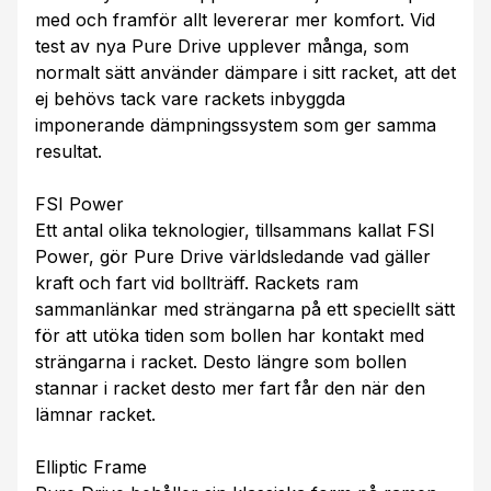
med och framför allt levererar mer komfort. Vid
test av nya Pure Drive upplever många, som
normalt sätt använder dämpare i sitt racket, att det
ej behövs tack vare rackets inbyggda
imponerande dämpningssystem som ger samma
resultat.
FSI Power
Ett antal olika teknologier, tillsammans kallat FSI
Power, gör Pure Drive världsledande vad gäller
kraft och fart vid bollträff. Rackets ram
sammanlänkar med strängarna på ett speciellt sätt
för att utöka tiden som bollen har kontakt med
strängarna i racket. Desto längre som bollen
stannar i racket desto mer fart får den när den
lämnar racket.
Elliptic Frame