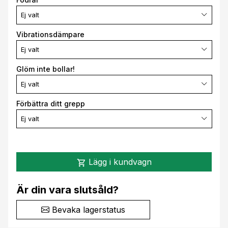
Ej valt
Vibrationsdämpare
Ej valt
Glöm inte bollar!
Ej valt
Förbättra ditt grepp
Ej valt
Lägg i kundvagn
shopping_cart
Är din vara slutsåld?
Bevaka lagerstatus