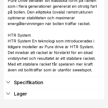
Pure Drive behåller sin klassiska form på ramen
som i flera generationer genererat en otrolig fart
på bollen. Den elliptiska (ovala) ramstrukturen
optimerar stabiliteten och maximerar
energiåtervinningen när bollen träffar racket.
HTR System
HTR System En teknologi som introducerades i
tidigare modeller av Pure drive är HTR System.
Det innebär att racket är förstärkt för en ökad
vridstyvhet och resultatet är ett stabilare racket.
Med ett stabilare racket får spelaren mer kraft
även vid bollträffar som är utanför sweetspot.
Specifikation
Lager