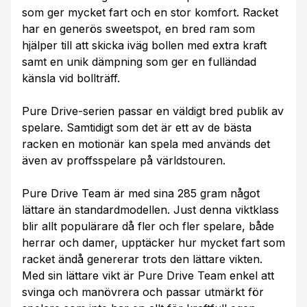
som ger mycket fart och en stor komfort. Racket
har en generös sweetspot, en bred ram som
hjälper till att skicka iväg bollen med extra kraft
samt en unik dämpning som ger en fulländad
känsla vid bollträff.
Pure Drive-serien passar en väldigt bred publik av
spelare. Samtidigt som det är ett av de bästa
racken en motionär kan spela med används det
även av proffsspelare på världstouren.
Pure Drive Team är med sina 285 gram något
lättare än standardmodellen. Just denna viktklass
blir allt populärare då fler och fler spelare, både
herrar och damer, upptäcker hur mycket fart som
racket ändå genererar trots den lättare vikten.
Med sin lättare vikt är Pure Drive Team enkel att
svinga och manövrera och passar utmärkt för