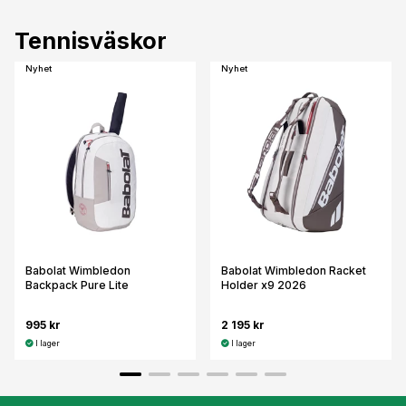
Tennisväskor
Nyhet
Nyhet
Babolat Wimbledon
Babolat Wimbledon Racket
Backpack Pure Lite
Holder x9 2026
995 kr
2 195 kr
I lager
I lager