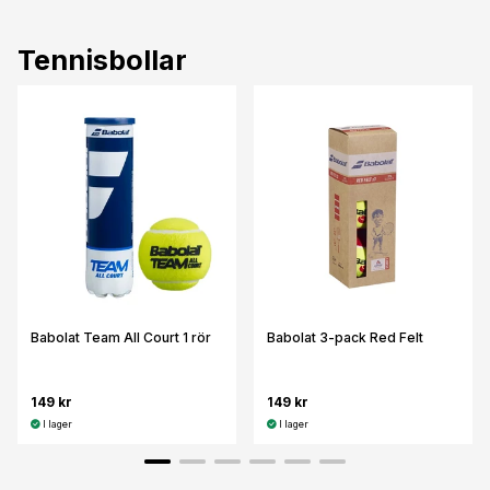
Tennisbollar
Babolat Team All Court 1 rör
Babolat 3-pack Red Felt
149 kr
149 kr
I lager
I lager