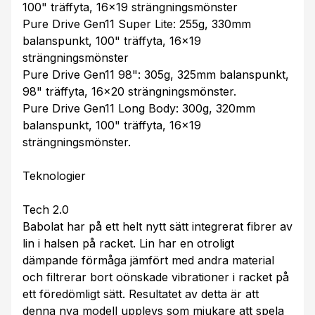
100" träffyta, 16x19 strängningsmönster
Pure Drive Gen11 Super Lite: 255g, 330mm
balanspunkt, 100" träffyta, 16x19
strängningsmönster
Pure Drive Gen11 98": 305g, 325mm balanspunkt,
98" träffyta, 16x20 strängningsmönster.
Pure Drive Gen11 Long Body: 300g, 320mm
balanspunkt, 100" träffyta, 16x19
strängningsmönster.
Teknologier
Tech 2.0
Babolat har på ett helt nytt sätt integrerat fibrer av
lin i halsen på racket. Lin har en otroligt
dämpande förmåga jämfört med andra material
och filtrerar bort oönskade vibrationer i racket på
ett föredömligt sätt. Resultatet av detta är att
denna nya modell upplevs som mjukare att spela