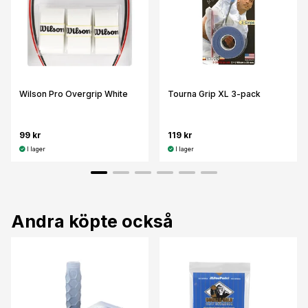
Wilson Pro Overgrip White
Tourna Grip XL 3-pack
99 kr
119 kr
I lager
I lager
Andra köpte också