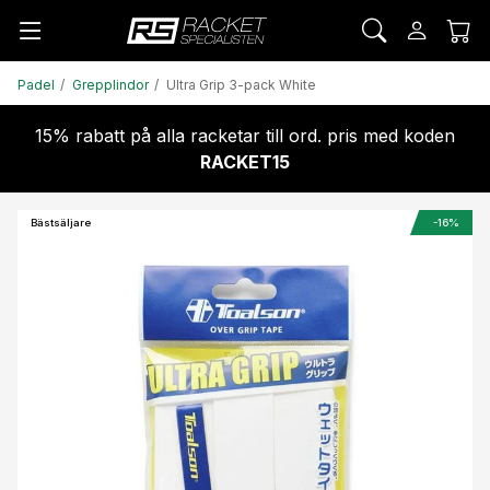
Padel
Grepplindor
Ultra Grip 3-pack White
15% rabatt på alla racketar till ord. pris med koden
RACKET15
Bästsäljare
-16%