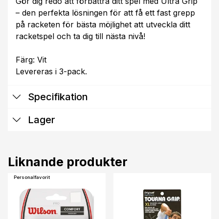
Gör dig redo att förbättra ditt spel med Ultra Grip
– den perfekta lösningen för att få ett fast grepp
på racketen för bästa möjlighet att utveckla ditt
racketspel och ta dig till nästa nivå!
Färg: Vit
Levereras i 3-pack.
Specifikation
Lager
Liknande produkter
Personalfavorit