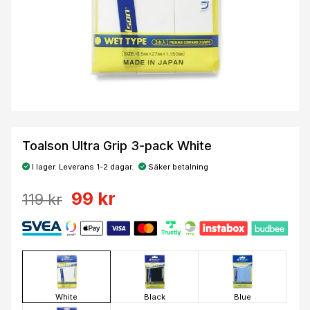
Toalson Ultra Grip 3-pack White
I lager. Leverans 1-2 dagar.
Säker betalning
99 kr
119 kr
White
Black
Blue