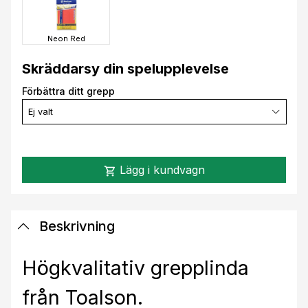
Neon Red
Skräddarsy din spelupplevelse
Förbättra ditt grepp
Ej valt
Lägg i kundvagn
shopping_cart
Beskrivning
Högkvalitativ grepplinda
från Toalson.