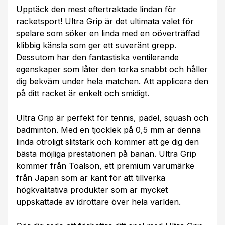
Upptäck den mest eftertraktade lindan för
racketsport! Ultra Grip är det ultimata valet för
spelare som söker en linda med en oöverträffad
klibbig känsla som ger ett suveränt grepp.
Dessutom har den fantastiska ventilerande
egenskaper som låter den torka snabbt och håller
dig bekväm under hela matchen. Att applicera den
på ditt racket är enkelt och smidigt.
Ultra Grip är perfekt för tennis, padel, squash och
badminton. Med en tjocklek på 0,5 mm är denna
linda otroligt slitstark och kommer att ge dig den
bästa möjliga prestationen på banan. Ultra Grip
kommer från Toalson, ett premium varumärke
från Japan som är känt för att tillverka
högkvalitativa produkter som är mycket
uppskattade av idrottare över hela världen.