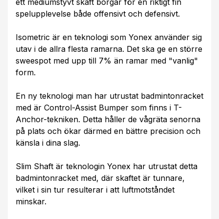
ett mediumstyvt skaft borgar för en riktigt fin
spelupplevelse både offensivt och defensivt.
Isometric är en teknologi som Yonex använder sig
utav i de allra flesta ramarna. Det ska ge en större
sweespot med upp till 7% än ramar med "vanlig"
form.
En ny teknologi man har utrustat badmintonracket
med är Control-Assist Bumper som finns i T-
Anchor-tekniken. Detta håller de vågräta senorna
på plats och ökar därmed en bättre precision och
känsla i dina slag.
Slim Shaft är teknologin Yonex har utrustat detta
badmintonracket med, där skaftet är tunnare,
vilket i sin tur resulterar i att luftmotståndet
minskar.