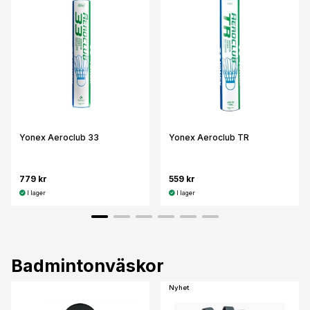
Yonex Aeroclub 33
Yonex Aeroclub TR
779 kr
559 kr
I lager
I lager
Badmintonväskor
Nyhet