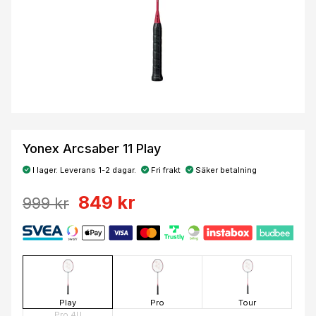
Yonex Arcsaber 11 Play
I lager. Leverans 1-2 dagar.
Fri frakt
Säker betalning
849 kr
999 kr
Play
Pro
Tour
Pro 4U