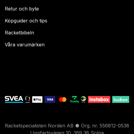
Retur och byte
Köpguider och tips
Racketbibeln
Våra varumärken
Racketspecialisten Norden AB ● Org. nr. 556812-0538
Uppfartsvägen 10, 169 38 Solna