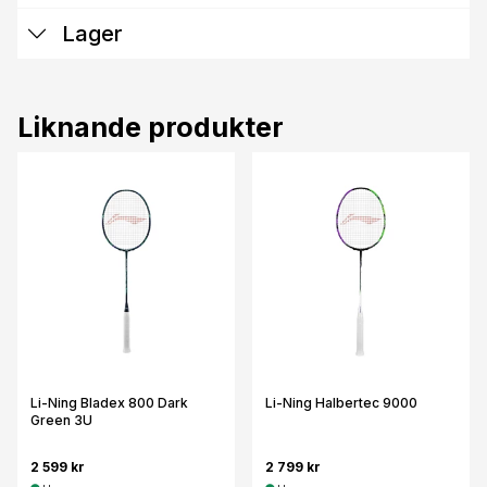
Lager
Liknande produkter
Li-Ning Bladex 800 Dark
Li-Ning Halbertec 9000
Green 3U
2 599 kr
2 799 kr