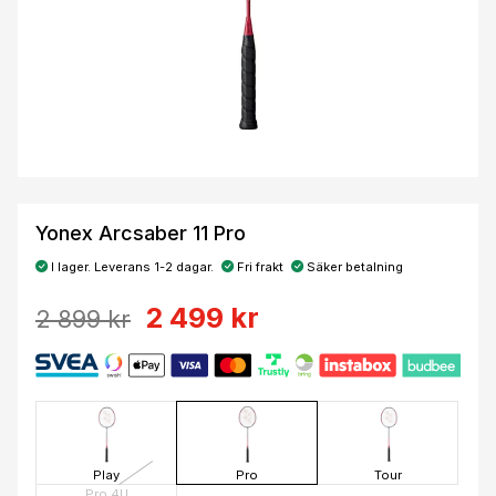
Yonex Arcsaber 11 Pro
I lager. Leverans 1-2 dagar.
Fri frakt
Säker betalning
2 499 kr
2 899 kr
Play
Pro
Tour
Pro 4U