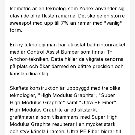
Isometric är en teknologi som Yonex använder sig
utav i de allra flesta ramarna. Det ska ge en större
sweespot med upp till 7% än ramar med "vanlig"
form.
En ny teknologi man har utrustat badmintonracket
med är Control-Assist Bumper som finns i T-
Anchor-tekniken. Detta håller de vågräta senorna
på plats och ökar därmed en bättre precision och
känsla i dina slag.
Skaftets konstruktion är uppbyggd med tre olika
teknologier, "High Modulus Graphite", "Super
High Modulus Graphite" samt "Ultra PE Fiber".
High Modulus Graphite är ett slitstarkt
grafitmaterial som tillsammans med Super High
Modulus Graphite resulterar i en mycket stark
och styv känsla i ramen. Ultra PE Fiber bidrar till