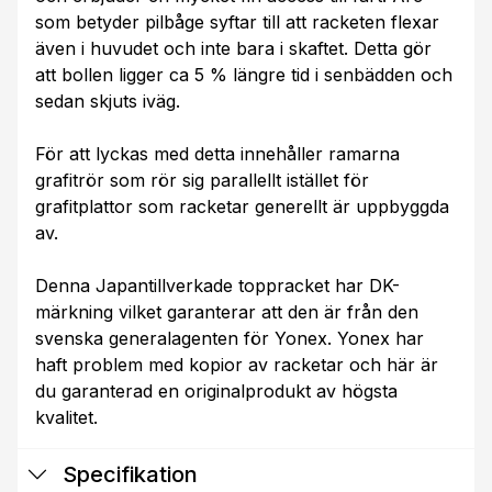
som betyder pilbåge syftar till att racketen flexar
även i huvudet och inte bara i skaftet. Detta gör
att bollen ligger ca 5 % längre tid i senbädden och
sedan skjuts iväg.
För att lyckas med detta innehåller ramarna
grafitrör som rör sig parallellt istället för
grafitplattor som racketar generellt är uppbyggda
av.
Denna Japantillverkade toppracket har DK-
märkning vilket garanterar att den är från den
svenska generalagenten för Yonex. Yonex har
haft problem med kopior av racketar och här är
du garanterad en originalprodukt av högsta
kvalitet.
Specifikation