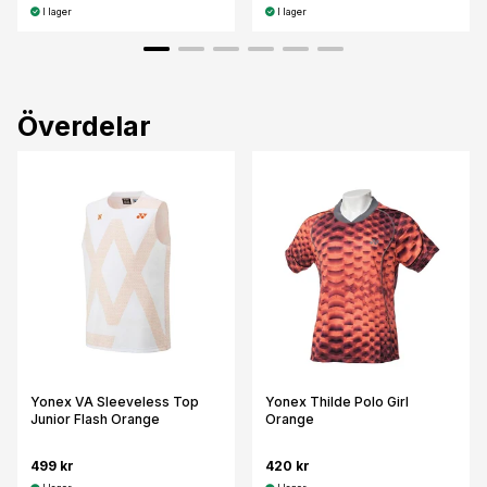
I lager
I lager
Överdelar
Yonex VA Sleeveless Top
Yonex Thilde Polo Girl
Junior Flash Orange
Orange
499 kr
420 kr