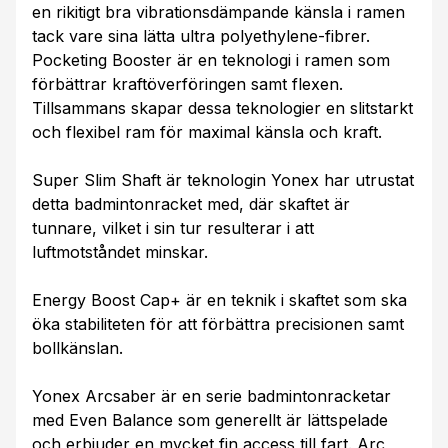
en rikitigt bra vibrationsdämpande känsla i ramen
tack vare sina lätta ultra polyethylene-fibrer.
Pocketing Booster är en teknologi i ramen som
förbättrar kraftöverföringen samt flexen.
Tillsammans skapar dessa teknologier en slitstarkt
och flexibel ram för maximal känsla och kraft.
Super Slim Shaft är teknologin Yonex har utrustat
detta badmintonracket med, där skaftet är
tunnare, vilket i sin tur resulterar i att
luftmotståndet minskar.
Energy Boost Cap+ är en teknik i skaftet som ska
öka stabiliteten för att förbättra precisionen samt
bollkänslan.
Yonex Arcsaber är en serie badmintonracketar
med Even Balance som generellt är lättspelade
och erbjuder en mycket fin access till fart. Arc