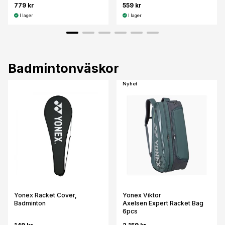
779 kr
559 kr
I lager
I lager
Badmintonväskor
Nyhet
Yonex Racket Cover,
Yonex Viktor
Badminton
Axelsen Expert Racket Bag
6pcs